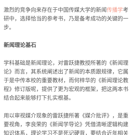
激烈的竞争向来存在于中国传媒大学的新闻
传播学
考
研中，选择恰当的参考书，乃是备考成功的关键的一
步。
新闻理论基石
学科基础是新闻理论，对雷跃捷教授所著的《新闻理
论》而言，其系统阐述出了新闻的本质跟规律，它属
于是中传本校的重要教材，而何梓华的《新闻理论教
程》修订版呢，提供了更为宏观的框架，把这两本书
结合起来能够打下扎实根基。
用以审视媒介现象的雷跃捷所著《媒介批评》，是重
要视角，李良荣的《新闻学导论》凭借清晰逻辑构建
知识体系，理论学习不是死记硬背，要结合近年相关