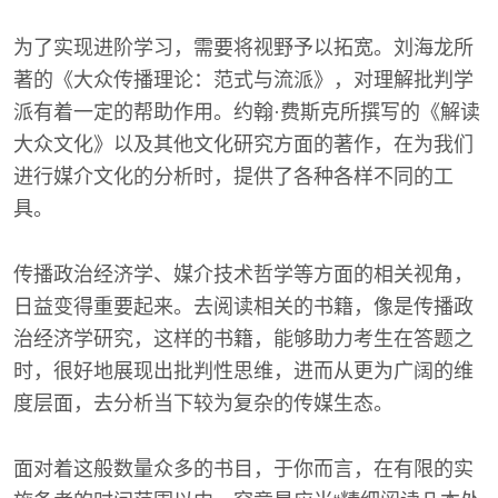
为了实现进阶学习，需要将视野予以拓宽。刘海龙所
著的《大众传播理论：范式与流派》，对理解批判学
派有着一定的帮助作用。约翰·费斯克所撰写的《解读
大众文化》以及其他文化研究方面的著作，在为我们
进行媒介文化的分析时，提供了各种各样不同的工
具。
传播政治经济学、媒介技术哲学等方面的相关视角，
日益变得重要起来。去阅读相关的书籍，像是传播政
治经济学研究，这样的书籍，能够助力考生在答题之
时，很好地展现出批判性思维，进而从更为广阔的维
度层面，去分析当下较为复杂的传媒生态。
面对着这般数量众多的书目，于你而言，在有限的实