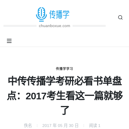
chuanboxue.com
传播学学习
中传传播学考研必看书单盘
点：2017考生看这一篇就够
了
佚名
2017 年 05 月 30 日
阅读
1