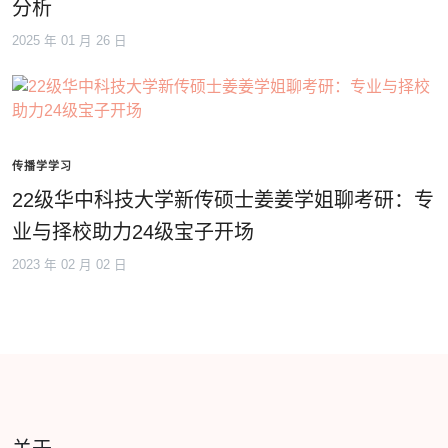
分析
2025 年 01 月 26 日
传播学学习
22级华中科技大学新传硕士姜姜学姐聊考研：专
业与择校助力24级宝子开场
2023 年 02 月 02 日