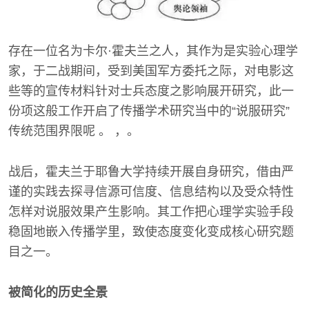
存在一位名为卡尔·霍夫兰之人，其作为是实验心理学
家，于二战期间，受到美国军方委托之际，对电影这
些等的宣传材料针对士兵态度之影响展开研究，此一
份项这般工作开启了传播学术研究当中的“说服研究”
传统范围界限呢 。 ，。
战后，霍夫兰于耶鲁大学持续开展自身研究，借由严
谨的实践去探寻信源可信度、信息结构以及受众特性
怎样对说服效果产生影响。其工作把心理学实验手段
稳固地嵌入传播学里，致使态度变化变成核心研究题
目之一。
被简化的历史全景