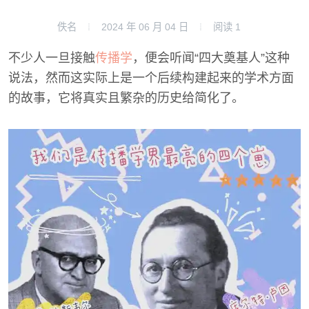
佚名
2024 年 06 月 04 日
阅读
1
不少人一旦接触
传播学
，便会听闻“四大奠基人”这种
说法，然而这实际上是一个后续构建起来的学术方面
的故事，它将真实且繁杂的历史给简化了。