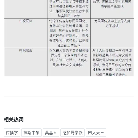
相关热词
传播学
拉斯韦尔
奠基人
芝加哥学派
四大天王