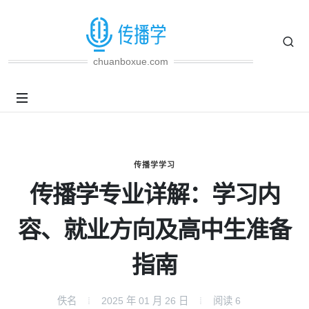
chuanboxue.com
传播学学习
传播学专业详解：学习内
容、就业方向及高中生准备
指南
佚名
2025 年 01 月 26 日
阅读
6