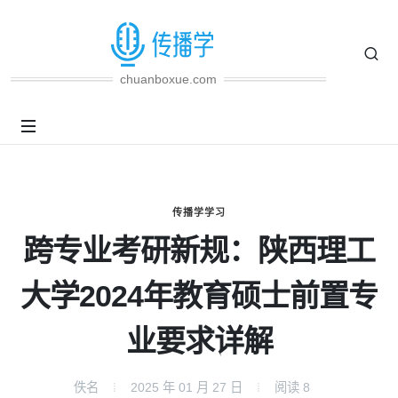
chuanboxue.com
传播学学习
跨专业考研新规：陕西理工
大学2024年教育硕士前置专
业要求详解
佚名
2025 年 01 月 27 日
阅读
8