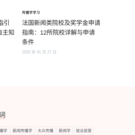
传播学学习
指引
法国新闻类院校及奖学金申请
自主知
指南：12所院校详解与申请
条件
2025 年 01 月 27 日
词
播学
新闻传播学
大众传播
新闻学
就业前景