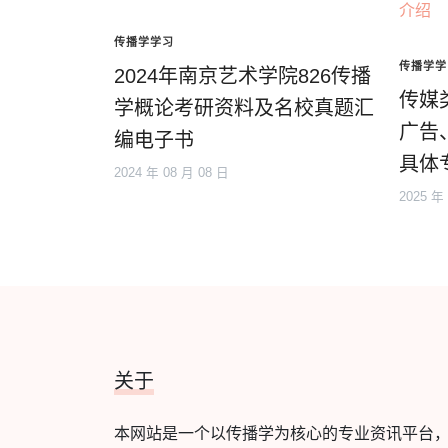
传播学学习
传播学学
2024年南京艺术学院826传播
传媒
学概论考研资料及名校真题汇
广告
编电子书
具体
2024 年 08 月 08 日
2025 年
关于
本网站是一个以传播学为核心的专业资讯平台