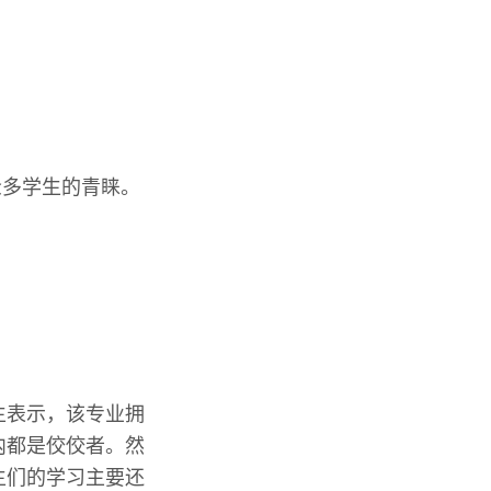
众多学生的青睐。
生表示，该专业拥
内都是佼佼者。然
生们的学习主要还