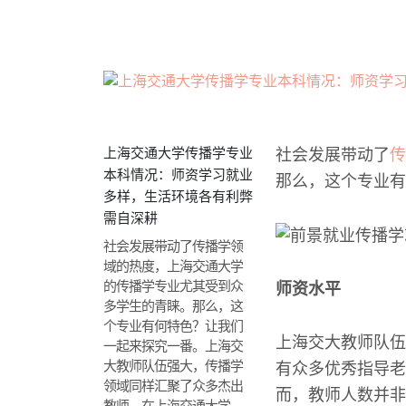
上海交通大学传播学专业
社会发展带动了
传
本科情况：师资学习就业
那么，这个专业有
多样，生活环境各有利弊
需自深耕
社会发展带动了传播学领
域的热度，上海交通大学
的传播学专业尤其受到众
师资水平
多学生的青睐。那么，这
个专业有何特色？让我们
上海交大教师队伍
一起来探究一番。上海交
大教师队伍强大，传播学
有众多优秀指导老
领域同样汇聚了众多杰出
而，教师人数并非
教师。在上海交通大学，