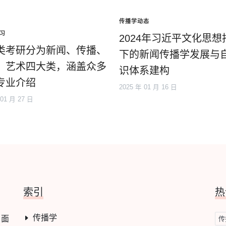
传播学动态
习
2024年习近平文化思想
类考研分为新闻、传播、
下的新闻传播学发展与
、艺术四大类，涵盖众多
识体系建构
专业介绍
2025 年 01 月 16 日
 01 月 27 日
索引
热
传播学
，面
传