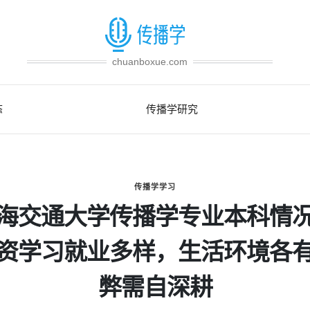
chuanboxue.com
态
传播学研究
传播学学习
海交通大学传播学专业本科情
资学习就业多样，生活环境各
弊需自深耕