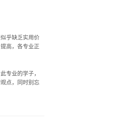
程似乎缺乏实用价
步提高，各专业正
考此专业的学子，
的观点，同时别忘