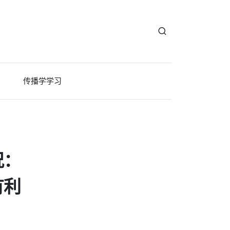
传播学学习
况：
有利