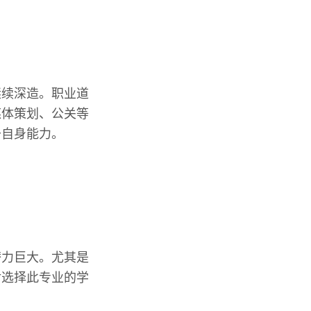
继续深造。职业道
媒体策划、公关等
升自身能力。
潜力巨大。尤其是
对选择此专业的学