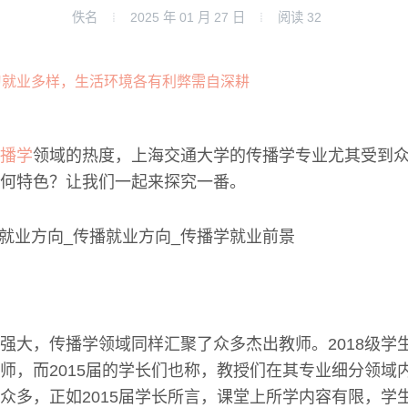
佚名
2025 年 01 月 27 日
阅读
32
播学
领域的热度，上海交通大学的传播学专业尤其受到
何特色？让我们一起来探究一番。
强大，传播学领域同样汇聚了众多杰出教师。2018级学
师，而2015届的学长们也称，教授们在其专业细分领域
众多，正如2015届学长所言，课堂上所学内容有限，学