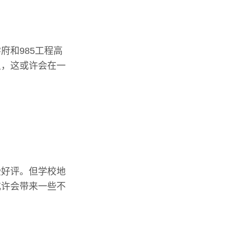
府和985工程高
足，这或许会在一
受好评。但学校地
或许会带来一些不