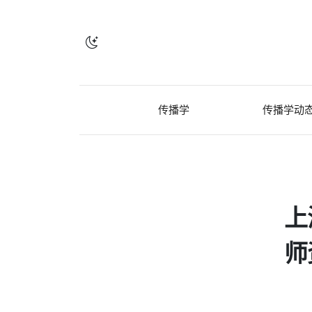
传播学
传播学动
上
师