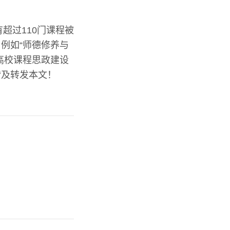
超过110门课程被
例如“师德修养与
高校课程思政建设
赞及转发本文！