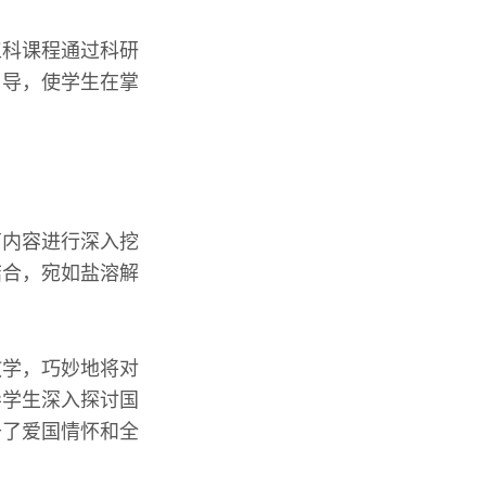
工科课程通过科研
引导，使学生在掌
育内容进行深入挖
结合，宛如盐溶解
教学，巧妙地将对
导学生深入探讨国
升了爱国情怀和全