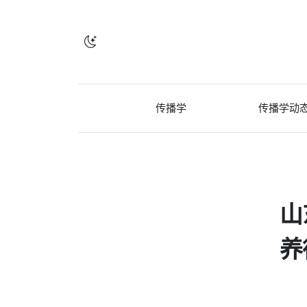
传播学
传播学动
山
养