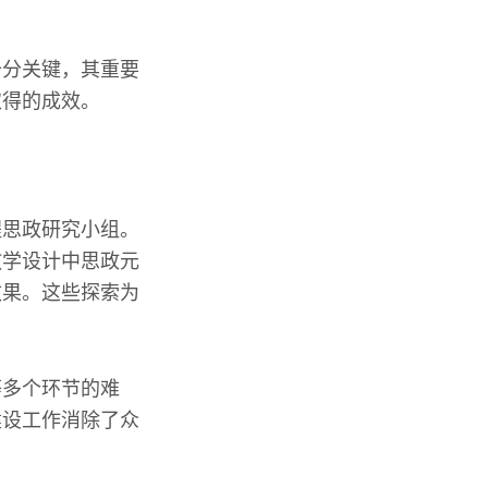
十分关键，其重要
取得的成效。
程思政研究小组。
教学设计中思政元
效果。这些探索为
等多个环节的难
建设工作消除了众