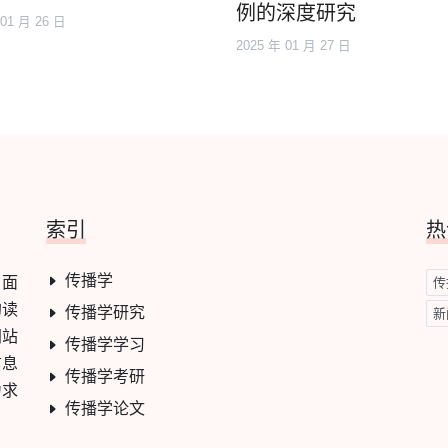
例的深度研究
 01 月 26 日
2025 年 01 月 27 日
索引
热
传播学
，面
传
的读
传播学研究
新
网站
传播学学习
信息
传播学考研
力求
传播学论文