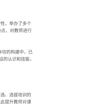
特性，举办了多个
特点，对教师进行
作坊的构建中，已
建设的认识和技能，
评选、选拔培训的
以此提升教师对课