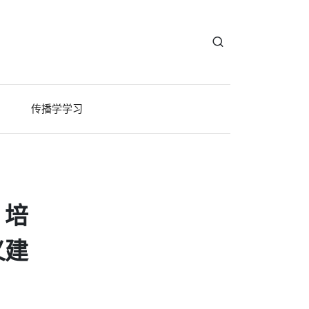
传播学学习
，培
义建