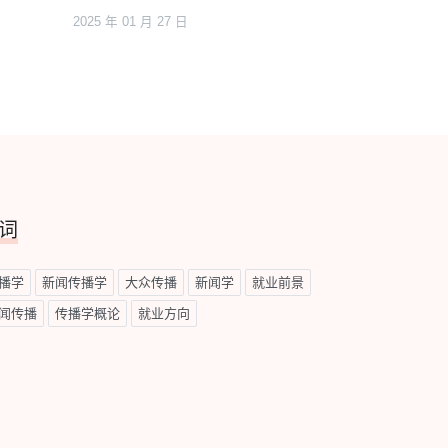
2025 年 01 月 27 日
词
播学
新闻传播学
大众传播
新闻学
就业前景
闻传播
传播学概论
就业方向