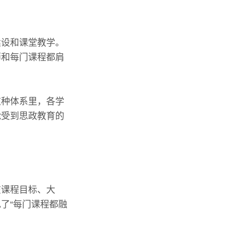
建设和课堂教学。
师和每门课程都肩
这种体系里，各学
能受到思政教育的
在课程目标、大
了“每门课程都融