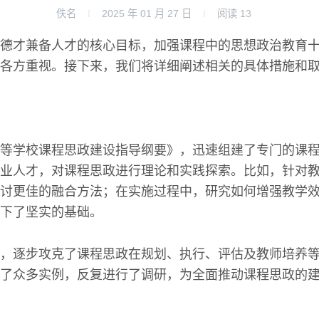
佚名
2025 年 01 月 27 日
阅读
13
德才兼备人才的核心目标，加强课程中的思想政治教育
各方重视。接下来，我们将详细阐述相关的具体措施和
等学校课程思政建设指导纲要》，迅速组建了专门的课
业人才，对课程思政进行理论和实践探索。比如，针对
讨更佳的融合方法；在实施过程中，研究如何增强教学
下了坚实的基础。
，逐步攻克了课程思政在规划、执行、评估及教师培养
了众多实例，反复进行了调研，为全面推动课程思政的