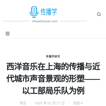
chuanboxue.com
传播学研究
西洋音乐在上海的传播与近
代城市声音景观的形塑——
以工部局乐队为例
佚名
2025 年 01 月 27 日
阅读
4