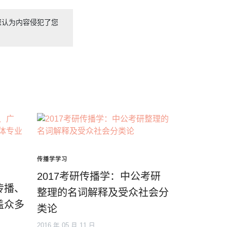
您认为内容侵犯了您
传播学学习
2017考研传播学：中公考研
传播、
整理的名词解释及受众社会分
盖众多
类论
2016 年 05 月 11 日