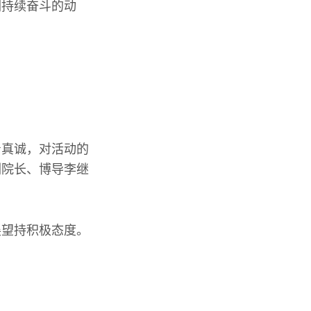
们持续奋斗的动
着真诚，对活动的
副院长、博导李继
展望持积极态度。