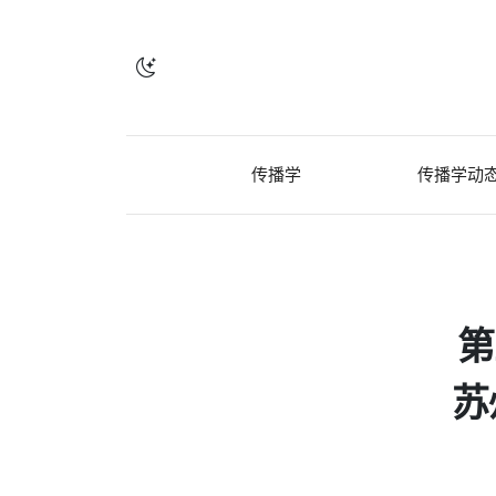
传播学
传播学动
第
苏