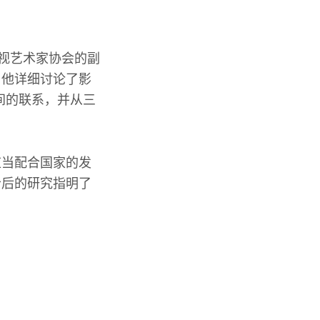
电视艺术家协会的副
，他详细讨论了影
间的联系，并从三
应当配合国家的发
今后的研究指明了