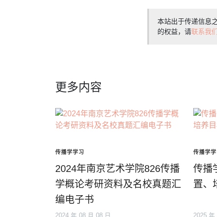
本站出于传递信息
的权益，请
联系我
更多内容
传播学学习
传播学学
2024年南京艺术学院826传播
传播
学概论考研资料及名校真题汇
置、
编电子书
2024 年 08 月 08 日
2025 年