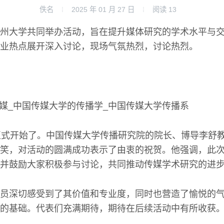
佚名
2025 年 01 月 27 日
阅读
13
州大学共同举办活动，旨在提升媒体研究的学术水平与
业热点展开深入讨论，现场气氛热烈，讨论热烈。
正式开始了。中国传媒大学传播研究院的院长、博导李舒
笑，对活动的圆满成功表示了由衷的祝贺。他强调，此
并鼓励大家积极参与讨论，共同推动传媒学术研究的进
员深切感受到了其价值和专业度，同时也营造了愉悦的
的基础。代表们充满期待，期待在后续活动中有所收获