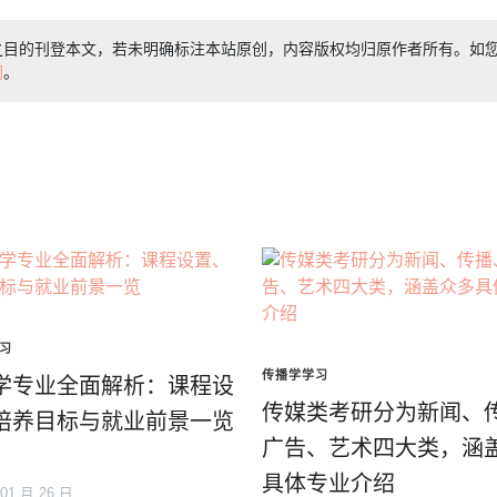
之目的刊登本文，若未明确标注本站原创，内容版权均归原作者所有。如
们
。
习
传播学学习
学专业全面解析：课程设
传媒类考研分为新闻、
培养目标与就业前景一览
广告、艺术四大类，涵
具体专业介绍
 01 月 26 日