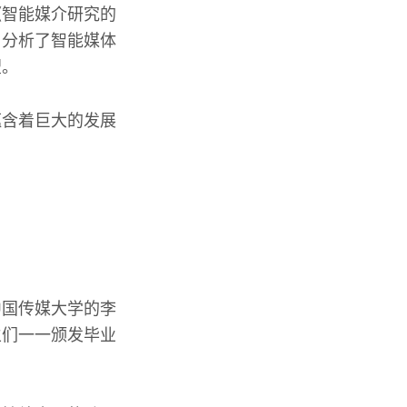
《智能媒介研究的
，分析了智能媒体
望。
蕴含着巨大的发展
中国传媒大学的李
生们一一颁发毕业