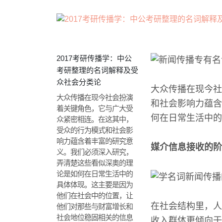
2017考研传播学：中公
考研整理的名词解释及受
众社会分类论
大众传播在现今社
大众传播在现今社会扮演
和社会影响力蕴含
着关键角色，它与广大受
何在日常生活中的
众紧密相连。在这其中，
受众的行为模式和社会影
响力蕴含着丰富的研究意
媒介信息接收的阶
义。我们必须深入研究，
弄清楚这些看似深奥的理
论是如何在日常生活中的
具体体现。这主要是因为
他们在社会中的位置，让
在社会结构里，人
他们对那些与财富增长和
社会地位稳固相关的信息
收入群体更倾向于