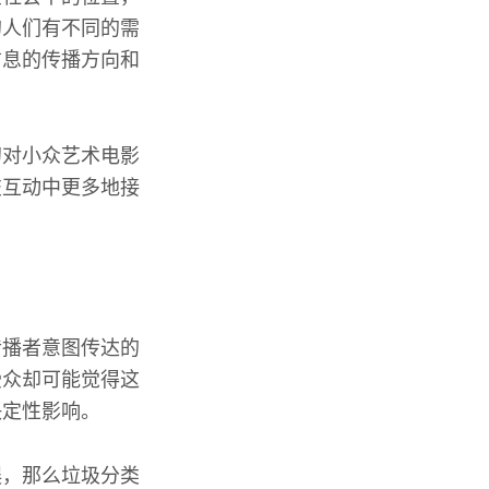
的人们有不同的需
信息的传播方向和
初对小众艺术电影
交互动中更多地接
传播者意图传达的
受众却可能觉得这
决定性影响。
误，那么垃圾分类