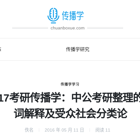
chuanboxue.com
态
传播学研究
传播学学习
017考研传播学：中公考研整理
词解释及受众社会分类论
佚名
2016 年 05 月 11 日
阅读
11