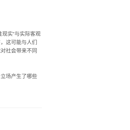
性现实”与实际客观
实，这可能与人们
能对社会带来不同
治立场产生了哪些