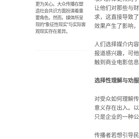
更为关心。大众传播在塑
让他们对那些与财
造社会共识方面扮演着重
求，这直接导致了
要角色，然而，媒体所呈
现的“象征性现实”与实际客
效果产生了影响，
观现实存在差异。
人们选择媒介内容
报道感兴趣，可他
触到商业电影信息
选择性理解与劝服
对受众如何理解传
意义存在出入。以
只是企业的一种公
传播者若想引导民