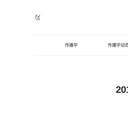
传播学
传播学动
2