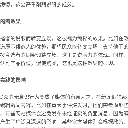
缓慢，这会严重削弱说服的成效。
的纯效果
播者的说服而转变立场，这被视为纯粹的效果。比如在
道展示候选人的优势，期望民众能转变立场，支持他们
按竞选者的期望调整立场，这正是说服力的体现。同样
认可产品价值，促使购买，这也是这种效果的显现。
实践的影响
从民众的无意识行为变成了媒体的有意为之。在新闻编辑
编辑新闻内容。比如在重大事件爆发时，他们需考虑哪
。有些网站媒体会避免发布未经证实的负面消息，因为编
产生了广泛且深远的影响。某些官方媒体则会根据政策