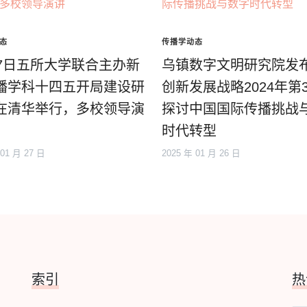
态
传播学动态
17日五所大学联合主办新
乌镇数字文明研究院发
播学科十四五开局建设研
创新发展战略2024年第
在清华举行，多校领导演
探讨中国国际传播挑战
时代转型
 01 月 27 日
2025 年 01 月 26 日
索引
热