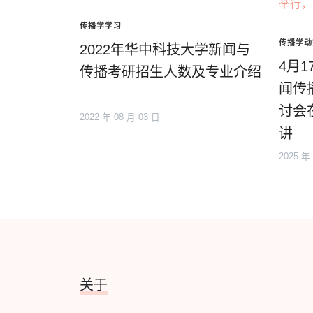
传播学学习
传播学动
2022年华中科技大学新闻与
4月
传播考研招生人数及专业介绍
闻传
讨会
2022 年 08 月 03 日
讲
2025 年
关于