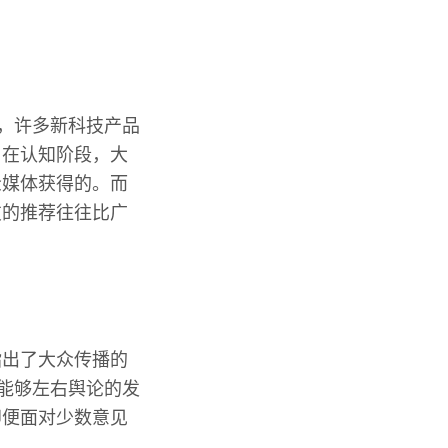
界，许多新科技产品
。在认知阶段，大
众媒体获得的。而
友的推荐往往比广
指出了大众传播的
实能够左右舆论的发
即便面对少数意见