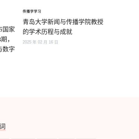
传播学学习
青岛大学新闻与传播学院教授
布国家
的学术历程与成就
3期，
2025 年 02 月 16 日
与数字
词