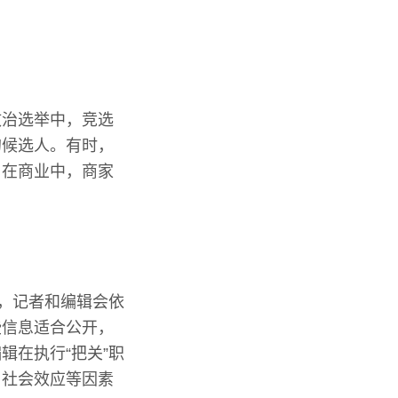
政治选举中，竞选
的候选人。有时，
，在商业中，商家
部，记者和编辑会依
些信息适合公开，
辑在执行“把关”职
、社会效应等因素