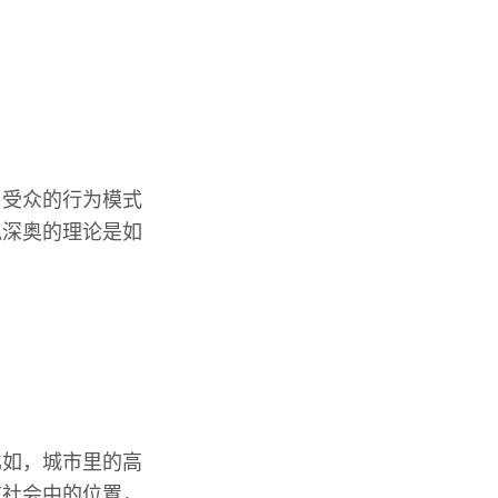
，受众的行为模式
似深奥的理论是如
比如，城市里的高
在社会中的位置，