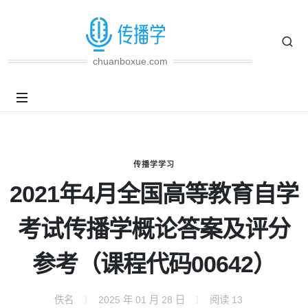
chuanboxue.com
传播学学习
2021年4月全国高等教育自学
考试传播学概论答案及评分
参考（课程代码00642）
佚名
2025 年 01 月 28 日
阅读
13