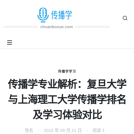
chuanboxue.com
传播学学习
传播学专业解析：复旦大学
与上海理工大学传播学排名
及学习体验对比
佚名
2015 年 09 月 21 日
阅读
3