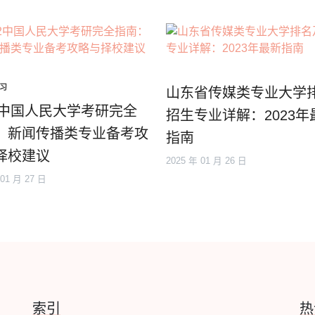
习
山东省传媒类专业大学
22中国人民大学考研完全
招生专业详解：2023年
：新闻传播类专业备考攻
指南
择校建议
2025 年 01 月 26 日
 01 月 27 日
索引
热