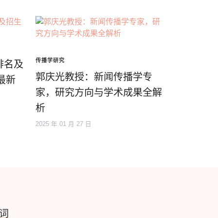
传播学研究
排名及
郭庆光教授：新闻传播学专
最新
家，研究方向与学术成果全解
析
2025 年 01 月 27 日
词