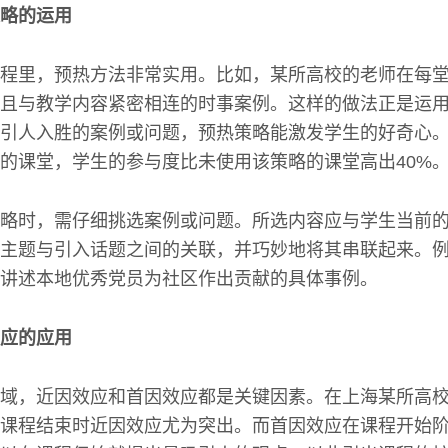
略的运用
程里，预热方法非常实用。比如，某所高校的老师在每
且与教学内容紧密相连的时事案例。这样的做法正是运
引人入胜的案例或问题，预热策略能激发学生的好奇心。根
的课堂，学生的参与度比未使用该策略的课堂高出40%
略时，需仔细挑选案例或问题。所选内容应与学生当前
主题与引入话题之间的关联，并巧妙地将其串联起来。
讲述本地优秀党员为社区作出贡献的具体事例。
应的应用
域，近因效应和首因效应都是关键因素。在上海某所高
课程结束时近因效应尤为突出。而首因效应在课程开始