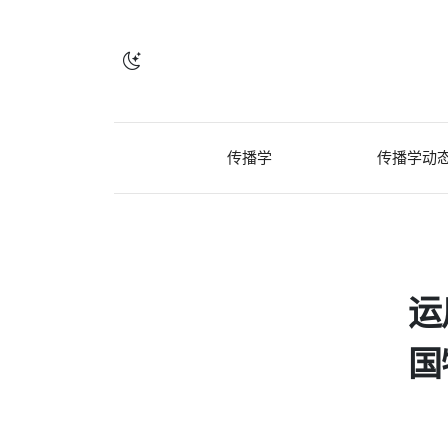
传播学
传播学动
运
国