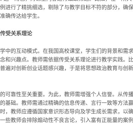
例进行了精挑细选，剔除了与教学目标不符的部分，确
准确传达给学生。
传受关系理论
学中的互动模式。在我国高校课堂，学生们的背景和需
念和兴趣点。教师需依据传受关系理论进行教学实践。
普遍对创新创业话题感兴趣，于是将思想政治教育与创
的可靠性至关重要。为此，教师需增强个人信誉。从传
的基础。教师需通过精确的信息传递、言行一致等方法
时，教师应遵循国家意识形态导向及学生成长需求，以
一些教师会排除煽动性不良言论，引入富有正能量的案