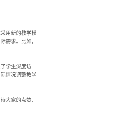
试采用新的教学模
实际需求。比如，
展了学生深度访
实际情况调整教学
期待大家的点赞、