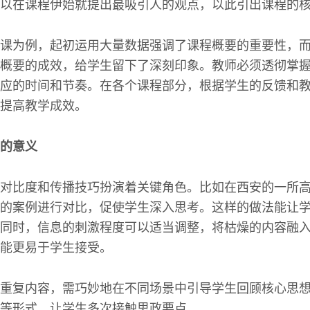
以在课程伊始就提出最吸引人的观点，以此引出课程的
课为例，起初运用大量数据强调了课程概要的重要性，
概要的成效，给学生留下了深刻印象。教师必须透彻掌
应的时间和节奏。在各个课程部分，根据学生的反馈和
提高教学成效。
的意义
对比度和传播技巧扮演着关键角色。比如在西安的一所
的案例进行对比，促使学生深入思考。这样的做法能让
同时，信息的刺激程度可以适当调整，将枯燥的内容融
能更易于学生接受。
重复内容，需巧妙地在不同场景中引导学生回顾核心思
等形式，让学生多次接触思政要点。