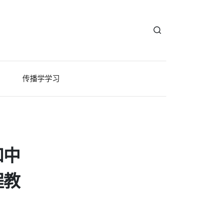
传播学学习
和中
程教