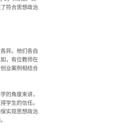
保了符合思想政治
求各异。他们各自
比如，有位教师在
新创业案例相结合
播学的角度来讲，
赢得学生的信任。
确保实现思想政治
例。