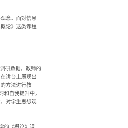
德观念。面对信息
《概论》这类课程
的调研数据，教师的
，在讲台上展现出
当的方法进行教
学习和自我提升中，
能，对学生思想观
大学的《概论》课