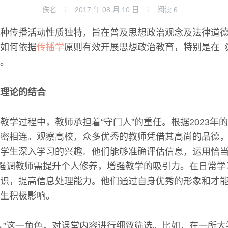
佚名
2017 年 08 月 10 日
阅读
6
种传播活动性质独特，旨在普及思想政治观念及法律道
如何依据
传播学
原则有效开展思想政治教育，特别是在
。
理论的结合
教学过程中，教师承担着“守门人”的重任。根据2023年
密相连。观察高校，众多优秀的教师凭借其高尚的品德
学生深入学习的兴趣。他们能够准确评估信息，运用恰
论强调教师需提升个人修养，增强教学的吸引力。在日常
识，提高信息处理能力。他们通过自身优秀的形象和才
生积极影响。
人”这一角色，对课堂内容进行细致筛选。比如，在一所