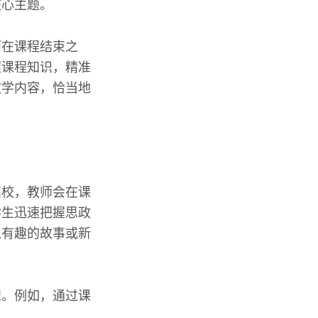
核心主题。
而在课程结束之
握课程知识，精准
教学内容，恰当地
高校，教师会在课
学生迅速把握思政
入有趣的故事或新
想。例如，通过课