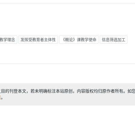
教学理念
发挥受教育者主体性
《概论》课教学使命
信息筛选加工
之目的刊登本文，若未明确标注本站原创，内容版权均归原作者所有。如
们
。