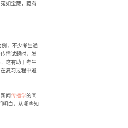
，宛如宝藏，藏有
为例，不少考生通
闻传播试题时，发
察。这有助于考生
而在复习过程中避
学新闻
传播学
的同
他们明白，从哪些知