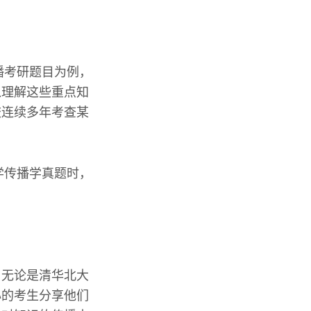
播考研题目为例，
入理解这些重点知
校连续多年考查某
学传播学真题时，
。无论是清华北大
心的考生分享他们