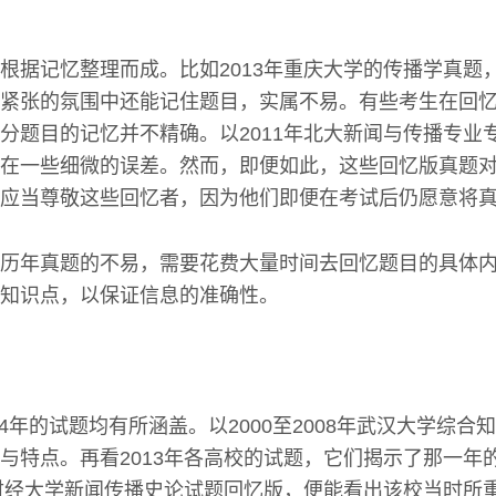
根据记忆整理而成。比如2013年重庆大学的传播学真题
紧张的氛围中还能记住题目，实属不易。有些考生在回
分题目的记忆并不精确。以2011年北大新闻与传播专业专
在一些细微的误差。然而，即便如此，这些回忆版真题
应当尊敬这些回忆者，因为他们即便在考试后仍愿意将
历年真题的不易，需要花费大量时间去回忆题目的具体
知识点，以保证信息的准确性。
014年的试题均有所涵盖。以2000至2008年武汉大学综
与特点。再看2013年各高校的试题，它们揭示了那一年
海财经大学新闻传播史论试题回忆版，便能看出该校当时所