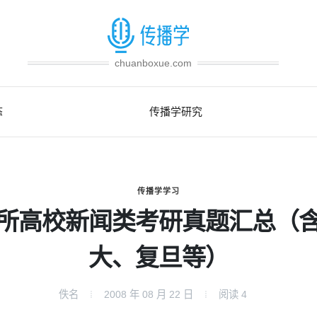
chuanboxue.com
态
传播学研究
传播学学习
所高校新闻类考研真题汇总（
大、复旦等）
佚名
2008 年 08 月 22 日
阅读
4