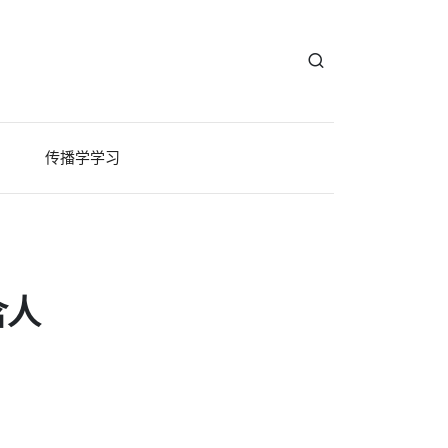
传播学学习
含人