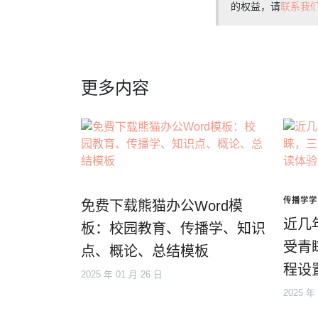
的权益，请
联系我
更多内容
传播学学
免费下载熊猫办公Word模
近几年
板：校园教育、传播学、知识
受青
点、概论、总结模板
程设
2025 年 01 月 26 日
2025 年