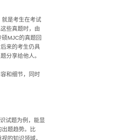
，就是考生在考试
忆这些真题时，由
硕MJC的真题回
对后来的考生仍具
真题分享给他人。
内容和细节，同时
合知识试题为例，能显
的出题趋势。比
重视的知识领域。