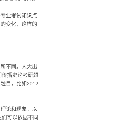
播专业考试知识点
例的变化，这样的
有所不同。人大出
闻传播史论考研题
目，比如2012
学理论和现象。以
生们可以依据不同