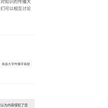
这对知识的传播大
生们可以相互讨论
南昌大学传播学真题
您认为内容侵犯了您