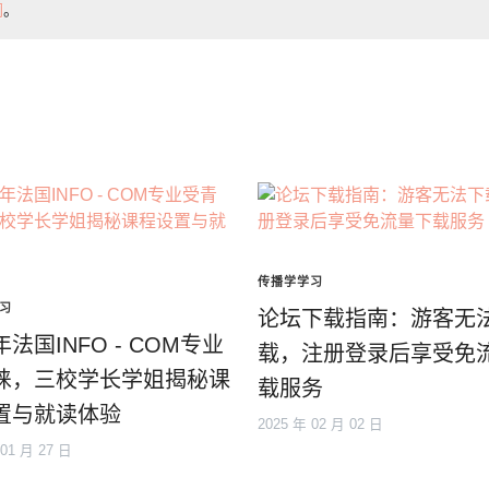
们
。
传播学学习
习
论坛下载指南：游客无
法国INFO - COM专业
载，注册登录后享受免
睐，三校学长学姐揭秘课
载服务
置与就读体验
2025 年 02 月 02 日
 01 月 27 日