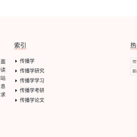
索引
热
传播学
，面
传
的读
传播学研究
新
网站
传播学学习
信息
传播学考研
力求
传播学论文