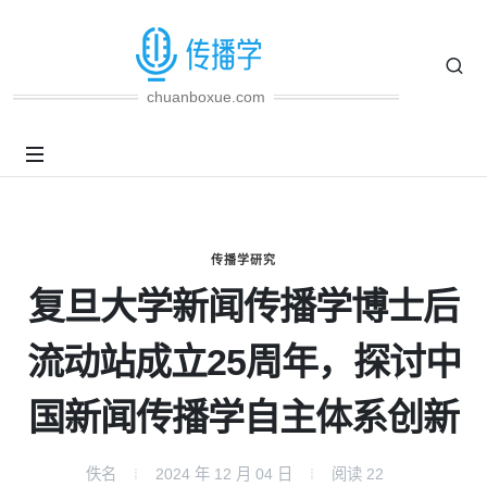
chuanboxue.com
传播学研究
复旦大学新闻传播学博士后
流动站成立25周年，探讨中
国新闻传播学自主体系创新
佚名
2024 年 12 月 04 日
阅读
22