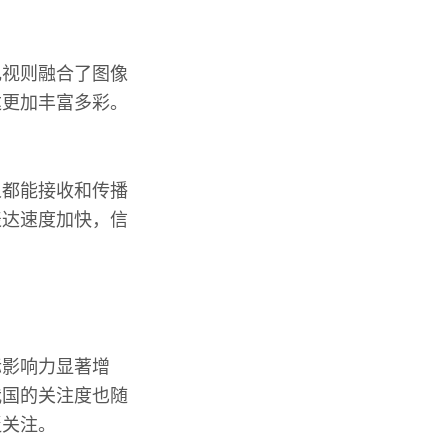
电视则融合了图像
达更加丰富多彩。
人都能接收和传播
表达速度加快，信
际影响力显著增
我国的关注度也随
泛关注。