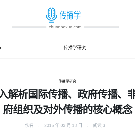
chuanboxue.com
态
传播学研究
传播学研究
入解析国际传播、政府传播、
府组织及对外传播的核心概念
佚名
2015 年 03 月 18 日
阅读
3