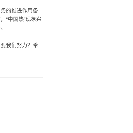
事务的推进作用备
，“中国热”现象兴
升。
需要我们努力？希