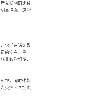
随着互联网的迅猛
也明显增强。这些
润，它们在诸如教
涉足的空白。例
们既非政党组织，
的忽视，同时也能
，为受灾民众提供