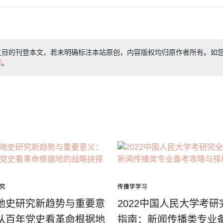
之目的刊登本文，若未明确标注本站原创，内容版权均归原作者所有。如
们
。
究
传播学学习
地史研究新趋势与重要意
2022中国人民大学考研
从百年党史看革命根据地
指南：新闻传播类专业