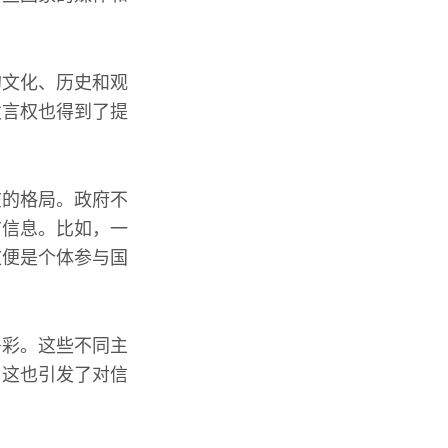
的文化、历史和观
发言权也得到了提
在的格局。政府不
布信息。比如，一
这便是个体参与国
多彩。这些不同主
，这也引发了对信