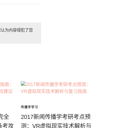
您认为内容侵犯了您
传播学学习
完全
2017新闻传播学考研考点预
备考攻
测：VR虚拟现实技术解析与