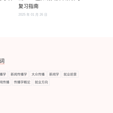
复习指南
2025 年 01 月 26 日
词
播学
新闻传播学
大众传播
新闻学
就业前景
闻传播
传播学概论
就业方向