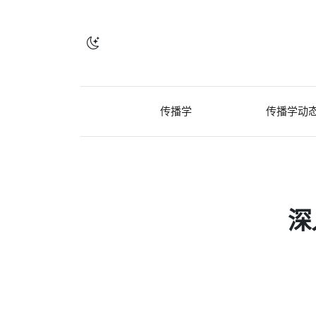
传播学
传播学动
深