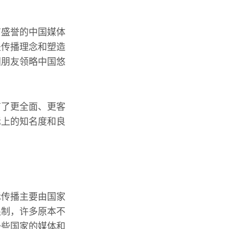
有盛誉的中国媒体
是传播理念和塑造
国朋友领略中国悠
有了更全面、更客
际上的知名度和良
际传播主要由国家
限制，许多原本不
一些国家的媒体和