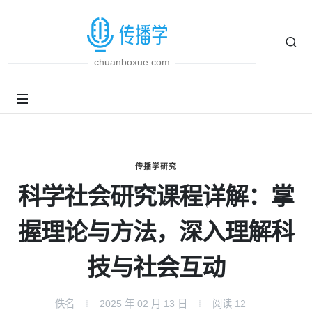
chuanboxue.com
传播学研究
科学社会研究课程详解：掌
握理论与方法，深入理解科
技与社会互动
佚名
2025 年 02 月 13 日
阅读
12