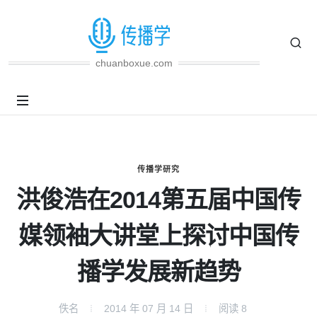
chuanboxue.com
传播学研究
洪俊浩在2014第五届中国传
媒领袖大讲堂上探讨中国传
播学发展新趋势
佚名
2014 年 07 月 14 日
阅读
8