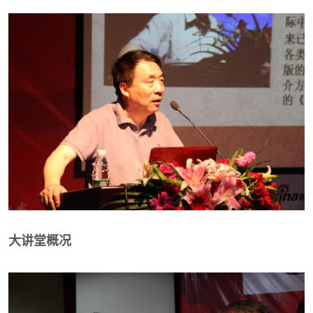
大讲堂概况