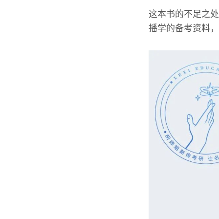
这本书的不足之处
播学的备考资料，