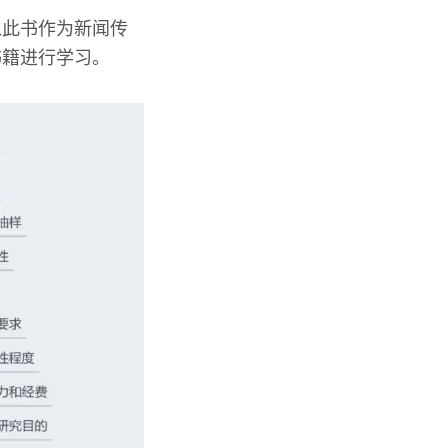
以此书作为新闻传
书籍进行学习。