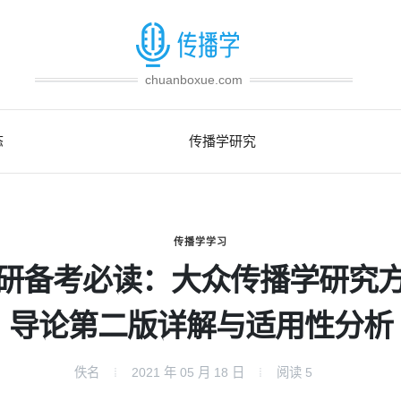
chuanboxue.com
态
传播学研究
传播学学习
研备考必读：大众传播学研究
导论第二版详解与适用性分析
佚名
2021 年 05 月 18 日
阅读
5