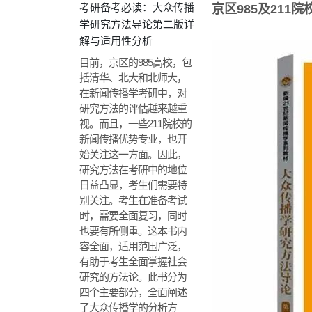
考研备考必读：大众传播
京区985及211
学研究方法导论第二版详
解与适用性分析
目前，京区的985高校，包
括清华、北大和北师大，
在新闻传播学考研中，对
研究方法的评估越来越重
视。而且，一些211院校的
新闻传播优势专业，也开
始关注这一方面。因此，
研究方法在考研中的地位
日益凸显，考生们需要特
别关注。考生在准备考试
时，需要全面复习，同时
也要有所侧重。这本书内
容全面，适用范围广泛，
有助于考生全面掌握社会
研究的方法论。此书分为
四个主要部分，全面阐述
了大众传播学的分析方