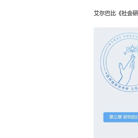
艾尔巴比《社会研