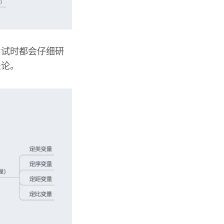
考试时都会仔细研
法论。