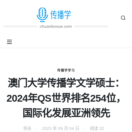
chuanboxue.com
传播学学习
澳门大学传播学文学硕士：
2024年QS世界排名254位，
国际化发展亚洲领先
佚名
2023 年 09 月 04 日
阅读
32