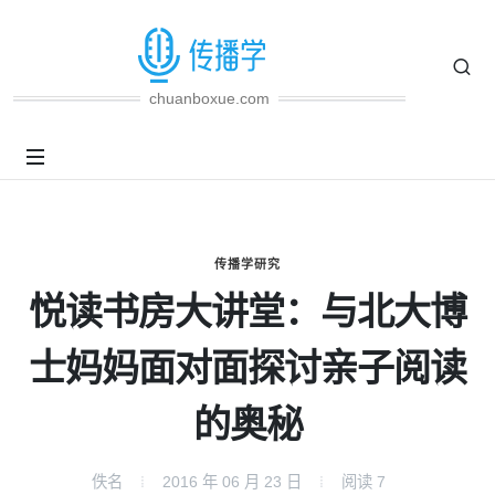
chuanboxue.com
传播学研究
悦读书房大讲堂：与北大博
士妈妈面对面探讨亲子阅读
的奥秘
佚名
2016 年 06 月 23 日
阅读
7