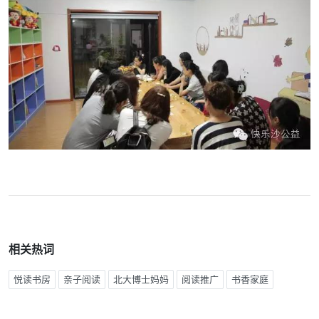
相关热词
悦读书房
亲子阅读
北大博士妈妈
阅读推广
书香家庭