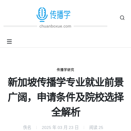
chuanboxue.com
传播学研究
新加坡传播学专业就业前景
广阔，申请条件及院校选择
全解析
佚名
2025 年 03 月 23 日
阅读
25