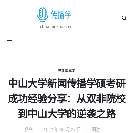
chuanboxue.com
传播学学习
中山大学新闻传播学硕考研
成功经验分享：从双非院校
到中山大学的逆袭之路
佚名
2022 年 06 月 27 日
阅读
8