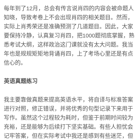
每年到了12月，总会有传言说肖四的内容会被命题人
知晓，导致考卷上不会出现肖四的相关题目。然而，
实际上肖秀荣还是准确预测了几道题目。因此，大家
要保持冷静，认真复习肖四，把1000题彻底掌握，熟
悉考试大纲，这样政治这门课就没有太大问题。我当
年也是规规矩矩地背诵肖四，上了考场心里还是有点
信心的。
英语真题练习
我主要靠做真题来提高英语水平，将自译与标准答案
进行对照，修正错误，并将优秀的句型记录下来用于
写作。虽然这个过程较为耗时，但鉴于前期时间较为
充裕，还是能够为后续打下坚实基础。有些人担忧会
记牢答案，但在实际考试中我还是感到有些迷茫，但