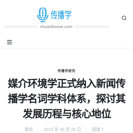
chuanboxue.com
传播学研究
媒介环境学正式纳入新闻传
播学名词学科体系，探讨其
发展历程与核心地位
佚名
2015 年 06 月 26 日
阅读
7