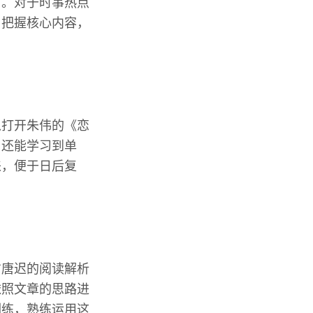
下。对于时事热点
，把握核心内容，
以打开朱伟的《恋
，还能学习到单
来，便于日后复
方唐迟的阅读解析
依照文章的思路进
训练，熟练运用这