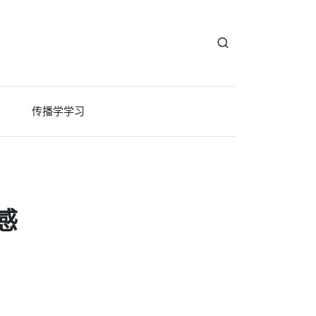
传播学学习
感