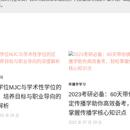
们
。
习
传播学学习
学位MJC与学术性学位的
2023考研必备：60天
：培养目标与职业导向的
定传播学助你高效备考
解析
掌握传播学核心知识点
 01 月 26 日
2022 年 07 月 29 日