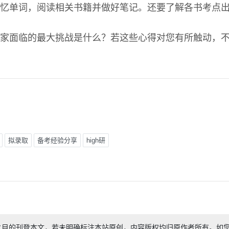
忆单词，阅读相关书籍并做好笔记。还要了解各书考点
家面临的最大挑战是什么？若这些心得对您有所触动，
拟录取
备考经验分享
high研
之目的刊登本文，若未明确标注本站原创，内容版权均归原作者所有。如