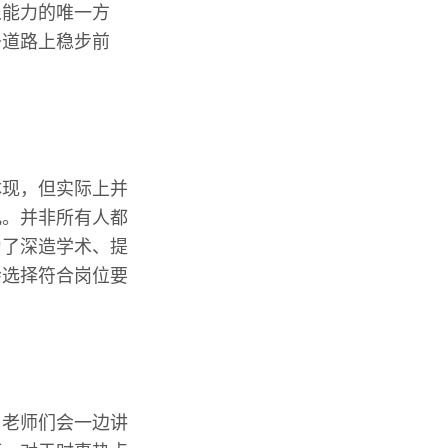
人能力的唯一方
条道路上稳步前
体现，但实际上并
几。并非所有人都
为了深造学术、提
会选择符合岗位要
，老师们会一边讲