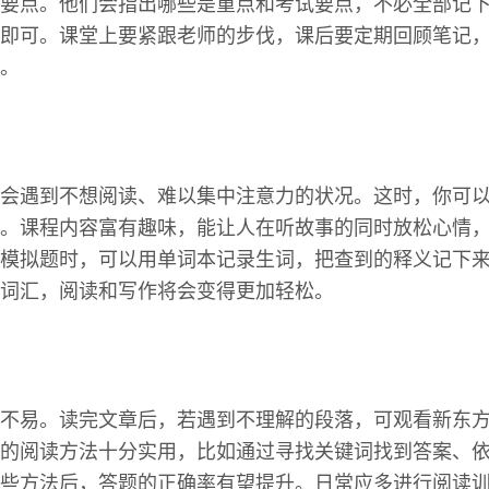
要点。他们会指出哪些是重点和考试要点，不必全部记
即可。课堂上要紧跟老师的步伐，课后要定期回顾笔记
。
会遇到不想阅读、难以集中注意力的状况。这时，你可
。课程内容富有趣味，能让人在听故事的同时放松心情
模拟题时，可以用单词本记录生词，把查到的释义记下
词汇，阅读和写作将会变得更加轻松。
不易。读完文章后，若遇到不理解的段落，可观看新东
的阅读方法十分实用，比如通过寻找关键词找到答案、
些方法后，答题的正确率有望提升。日常应多进行阅读