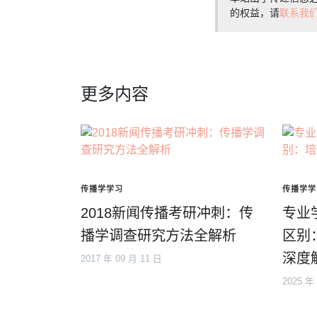
的权益，请
联系我
更多内容
传播学学习
传播学学
2018新闻传播考研冲刺：传
专业
播学调查研究方法全解析
区别
深度
2017 年 09 月 11 日
2025 年