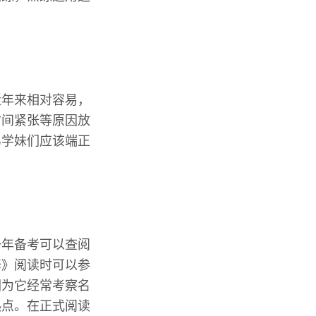
近年来相对容易，
时间紧张等原因放
弟学妹们应该端正
一年备考可以查阅
修》阅读时可以参
因为它经常考察名
热点。在正式阅读