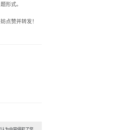
出题形式。
不妨点赞并转发！
您认为内容侵犯了您