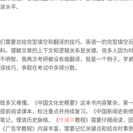
读水平。
们需要总结完型填空和翻译的技巧。英语一的完型填空
料。理解文章的上下文和逻辑关系是关键。很多人因为
不明智。我两次考研都没有做翻译，就是一个例子。学
译技巧，争取在考试中多得分数。
既多又难懂。《中国文化史概要》这本书内容繁杂，第
提前阅读课本，标注重点并持续复习。《中国新闻史新
笔记，理清历史脉络。《
传播学
教程》需要仔细阅读，
《广告学教程》内容丰富，需要记忆关键点和结合时事