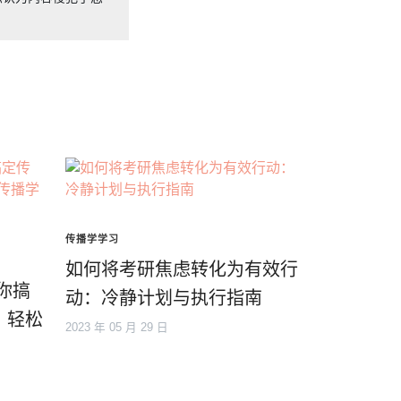
传播学学习
如何将考研焦虑转化为有效行
带你搞
动：冷静计划与执行指南
，轻松
2023 年 05 月 29 日