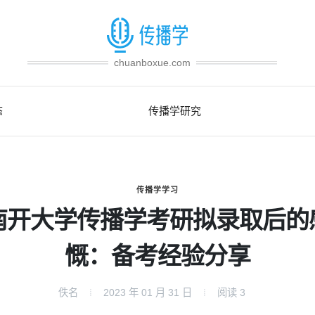
chuanboxue.com
态
传播学研究
传播学学习
南开大学传播学考研拟录取后的
慨：备考经验分享
佚名
2023 年 01 月 31 日
阅读
3