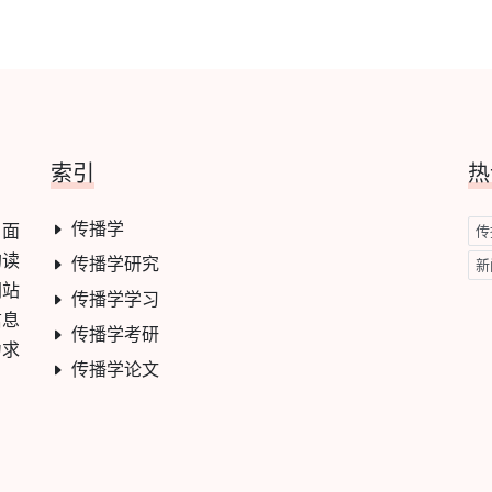
索引
热
传播学
，面
传
的读
传播学研究
新
网站
传播学学习
信息
传播学考研
力求
传播学论文