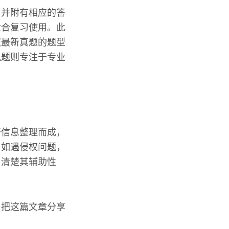
，并附有相应的答
适合复习使用。此
照最新真题的题型
拟题则专注于专业
开信息整理而成，
。如遇侵权问题，
当清楚其辅助性
，把这篇文章分享