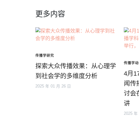
更多内容
传播学研究
传播学动
探索大众传播效果：从心理学
4月
到社会学的多维度分析
闻传
2025 年 01 月 26 日
讨会
讲
2025 年