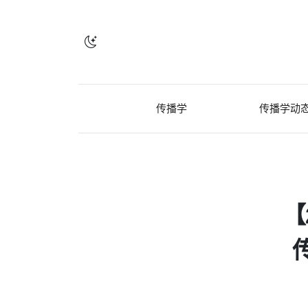
传播学
传播学动
【