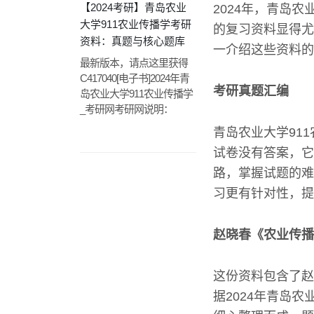
【2024考研】青岛农业
2024年，青岛农
大学911农业传播学考研
的复习资料显得尤
资料：真题与核心题库
一介绍这些资料的
最新版本，请点这里获得
C417040[电子书]2024年青
考研真题汇编
岛农业大学911农业传播学
_考研网考研网说明：
青岛农业大学91
试卷没有答案，它
路，掌握试题的难
习更有针对性，提
赵晓春《农业传播
这份资料包含了赵
据2024年青岛