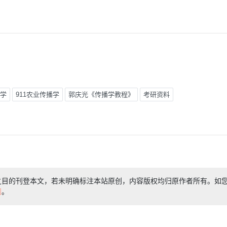
学
911农业传播学
郭庆光《传播学教程》
考研资料
之目的刊登本文，若未明确标注本站原创，内容版权均归原作者所有。如
们
。