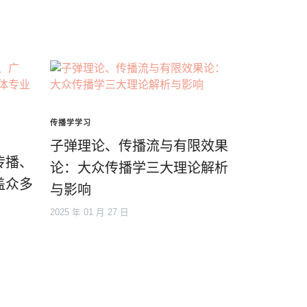
传播学学习
子弹理论、传播流与有限效果
传播、
论：大众传播学三大理论解析
盖众多
与影响
2025 年 01 月 27 日