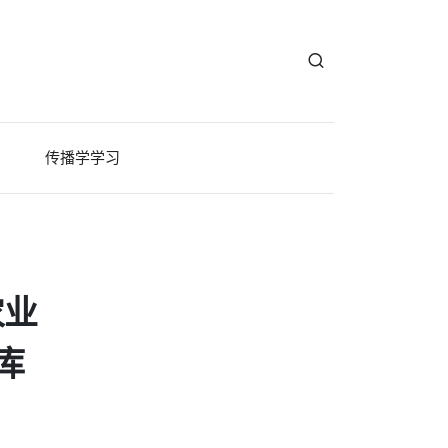
传播学学习
农业
库