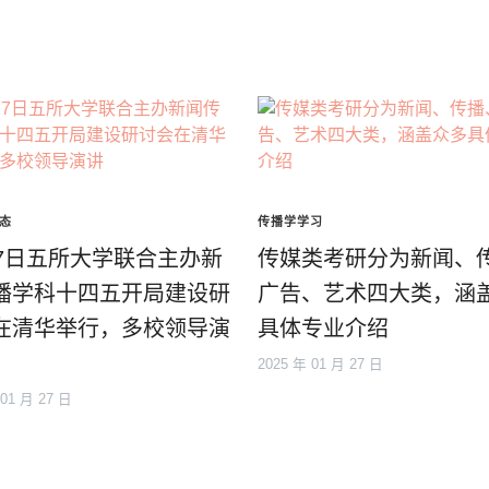
态
传播学学习
17日五所大学联合主办新
传媒类考研分为新闻、
播学科十四五开局建设研
广告、艺术四大类，涵
在清华举行，多校领导演
具体专业介绍
2025 年 01 月 27 日
 01 月 27 日