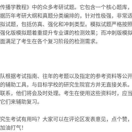
传播学教程》中的众多考研试题。它包含一个核心题库
据历年考研大纲和真题分类编排的，针对性极强，非常
拟试题，包括仿真、强化和冲刺类型。模拟试题严格按
强化版模拟题着重提升专业课的检测效果；而冲刺版模
面满足了考生在各个复习阶段的检测需求。
队根据考试指南、往年的考题以及指定的参考资料等公
的辅助工具，与目标学校的研究生院官方并无直接关系
联系，他们将会及时处理。考生在使用这些资料时，应
它们来辅助复习。
究生考试有用吗？大家可以在评论区发表意见，点个赞
加油打气！