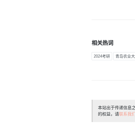
相关热词
2024考研
青岛农业大
本站出于传递信息
的权益，请
联系我