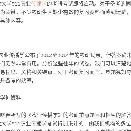
业大学911农业
传播学
的考研考试即将启动。对于备考的同
为关键。不少考研生因缺少有效的复习资料而感到迷茫
具体内容。
1农业传播学公布了2012至2014年的考研试卷，但答案
们仍然非常有用。分析这些往年的试卷，我们可以清楚
易程度、风格和关键点。对于考研复习而言，真题犹如
升备考的效率。
学》资料
晓春所写的《农业传播学》的考研重点题目和相应的解
农业大学911农业传播学考试特别设计的，由我们机构的多