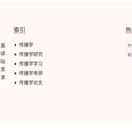
索引
热
传播学
，面
传
的读
传播学研究
新
网站
传播学学习
信息
传播学考研
力求
传播学论文