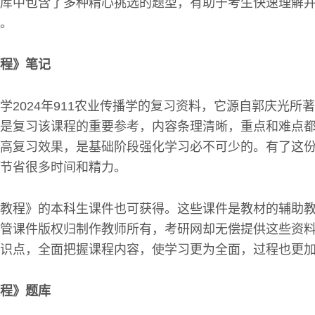
库中包含了多种精心挑选的题型，有助于考生快速理解
。
程》笔记
学2024年911农业传播学的复习资料，它源自郭庆光所
是复习该课程的重要参考，内容条理清晰，重点和难点
高复习效果，是基础阶段强化学习必不可少的。有了这
节省很多时间和精力。
教程》的本科生课件也可获得。这些课件是教材的辅助教
管课件版权归制作教师所有，考研网却无偿提供这些资
识点，全面把握课程内容，使学习更为全面，过程也更
程》题库