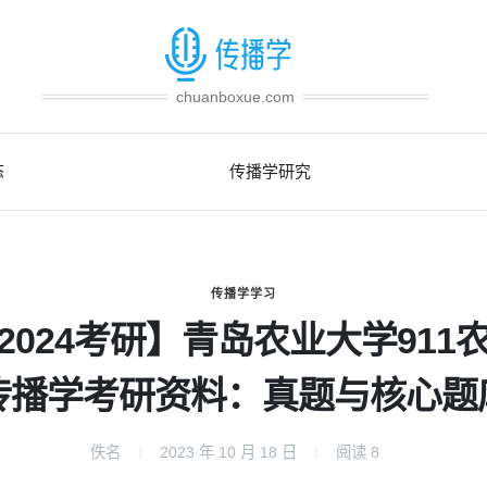
chuanboxue.com
态
传播学研究
传播学学习
2024考研】青岛农业大学911
传播学考研资料：真题与核心题
佚名
2023 年 10 月 18 日
阅读
8