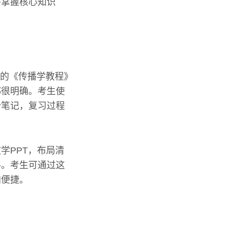
并掌握核心知识
著的《传播学教程》
都很明确。考生使
份笔记，复习过程
学PPT，布局清
料。考生可通过这
加便捷。