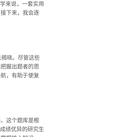
学来说，一套实用
，接下来，我会逐
尚未揭晓。尽管这些
地把握出题者的思
导航，有助于使复
答。这个题库是根
位成绩优异的研究生