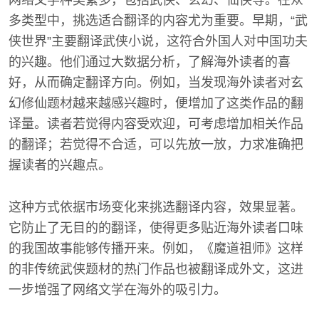
网络文学种类繁多，包括武侠、玄幻、仙侠等。在众
多类型中，挑选适合翻译的内容尤为重要。早期，“武
侠世界”主要翻译武侠小说，这符合外国人对中国功夫
的兴趣。他们通过大数据分析，了解海外读者的喜
好，从而确定翻译方向。例如，当发现海外读者对玄
幻修仙题材越来越感兴趣时，便增加了这类作品的翻
译量。读者若觉得内容受欢迎，可考虑增加相关作品
的翻译；若觉得不合适，可以先放一放，力求准确把
握读者的兴趣点。
这种方式依据市场变化来挑选翻译内容，效果显著。
它防止了无目的的翻译，使得更多贴近海外读者口味
的我国故事能够传播开来。例如，《魔道祖师》这样
的非传统武侠题材的热门作品也被翻译成外文，这进
一步增强了网络文学在海外的吸引力。