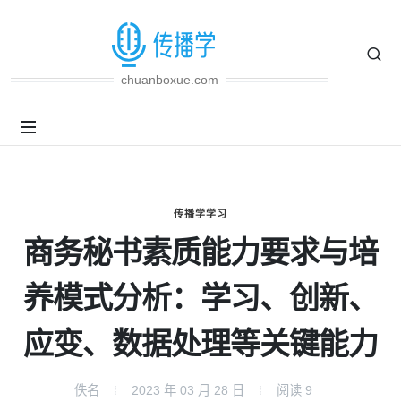
chuanboxue.com
传播学学习
商务秘书素质能力要求与培
养模式分析：学习、创新、
应变、数据处理等关键能力
佚名
2023 年 03 月 28 日
阅读
9