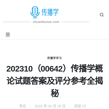
chuanboxue.com
传播学学习
202310（00642）传播学概
论试题答案及评分参考全揭
秘
佚名
2025 年 04 月 28 日
阅读
23