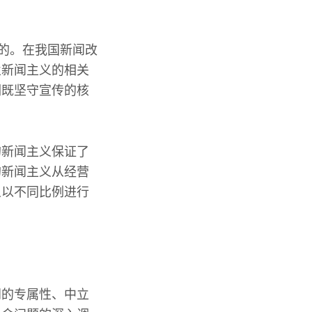
成的。在我国新闻改
业新闻主义的相关
们既坚守宣传的核
的新闻主义保证了
的新闻主义从经营
义以不同比例进行
闻的专属性、中立