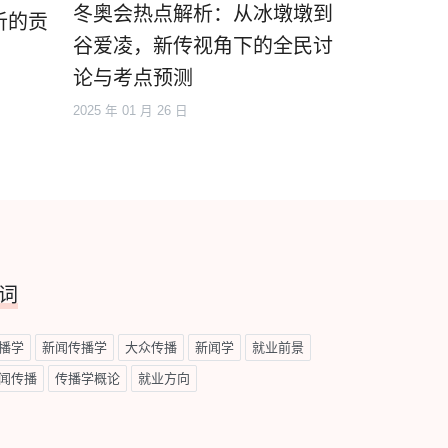
冬奥会热点解析：从冰墩墩到
析的贡
谷爱凌，新传视角下的全民讨
论与考点预测
2025 年 01 月 26 日
词
播学
新闻传播学
大众传播
新闻学
就业前景
闻传播
传播学概论
就业方向