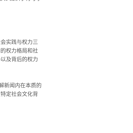
社会实践与权力三
同的权力格局和社
场以及背后的权力
理解新闻内在本质的
在特定社会文化背