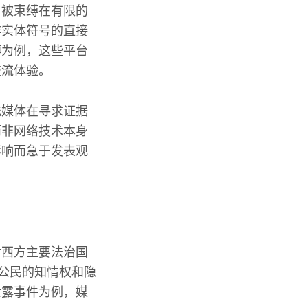
旧被束缚在有限的
非实体符号的直接
博为例，这些平台
交流体验。
统媒体在寻求证据
而非网络技术本身
影响而急于发表观
对西方主要法治国
，公民的知情权和隐
泄露事件为例，媒