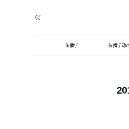
传播学
传播学动
2