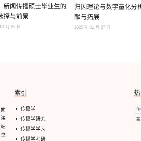
：新闻传播硕士毕业生的
归因理论与数字量化分
选择与前景
献与拓展
 01 月 26 日
2025 年 01 月 27 日
索引
热
传播学
，面
传
的读
传播学研究
新
网站
传播学学习
信息
传播学考研