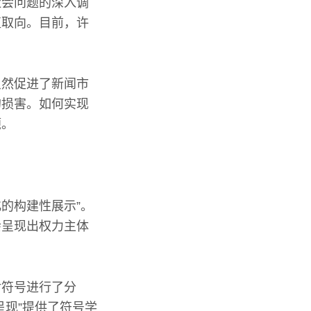
社会问题的深入调
值取向。目前，许
虽然促进了新闻市
的损害。如何实现
题。
的构建性展示”。
会呈现出权力主体
对符号进行了分
呈现”提供了符号学