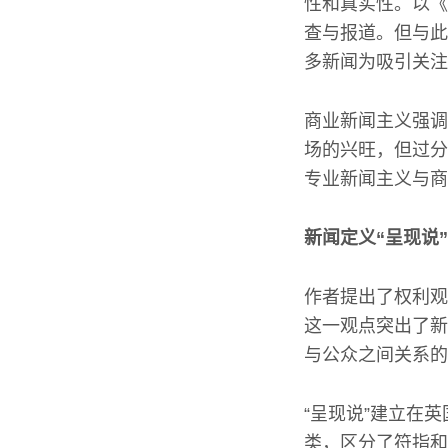
性和真实性。以《
查与报道。但与此
多新闻为吸引关注
商业新闻主义强调
场的兴旺，但过分
专业新闻主义与商
新闻定义“呈现说”
作者提出了权利观
这一观点突出了新
与公众之间关系的
“呈现说”建立在
类，区分了符指和