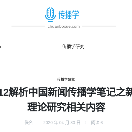
chuanboxue.com
态
传播学研究
传播学研究
012解析中国新闻传播学笔记之
理论研究相关内容
佚名
2020 年 04 月 30 日
阅读
6