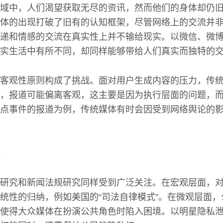
域中，人们渴望获取无尽的资讯，然而他们的身体却仍
体的出现打破了旧有的认知框架，尽管网络上的交流并
递和情感的交流在真实性上并不输给现实。以微信、微
实生活中有所不同，却同样能够带给人们真实而独特的
客观性原则构成了挑战。面对用户生成内容的压力，传
，报道可能偏离客观，这主要是因为执行层面的问题，
点事件的报道为例，传统媒体有时会因受到网络舆论的
研究和新闻法规研究同样受到广泛关注。在宏观层面，
统性的归纳，例如美国的“司法自律模式”。在微观层面
使得大众媒体在扮演公共角色时陷入困境。以明星隐私