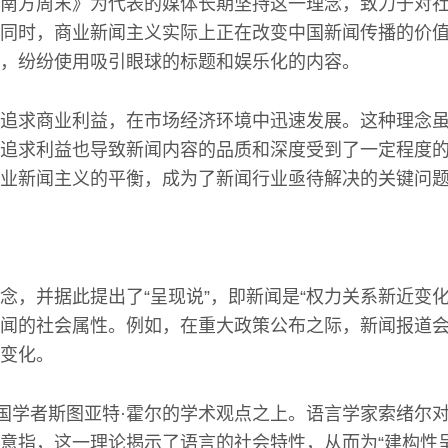
南方周末》为代表的媒体长期坚持这一理念，致力于对
同时，商业新闻主义实际上正在改变中国新闻传播的价
，纷纷使用吸引眼球的标题和娱乐化的内容。
追求商业利益，在市场经济环境中迅速发展。这种理念
追求利益也导致新闻内容的品质和深度受到了一定程度
业新闻主义的平衡，成为了新闻行业亟待解决的关键问
念，并据此提出了“呈现说”，即新闻是“权力关系新近变化
闻的社会属性。例如，在重大政策公布之际，新闻报道
变化。
英国学者斯图亚特·霍尔的学术观点之上。语言学家索绪尔
意指，这一理论揭示了语言的社会特性，从而为“建构性