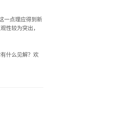
，这一点理应得到新
主观性较为突出，
你有什么见解？欢