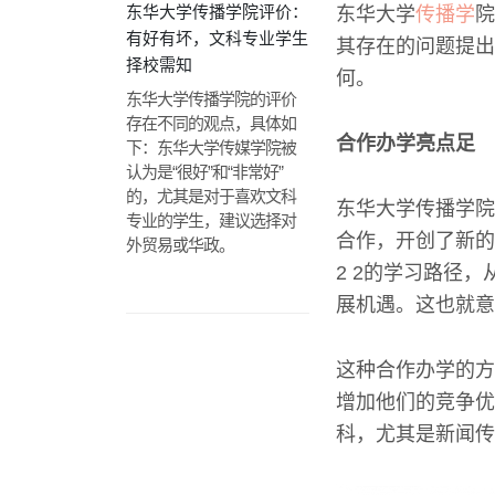
东华大学传播学院评价：
东华大学
传播学
院
有好有坏，文科专业学生
其存在的问题提出
择校需知
何。
东华大学传播学院的评价
存在不同的观点，具体如
合作办学亮点足
下：东华大学传媒学院被
认为是“很好”和“非常好”
的，尤其是对于喜欢文科
东华大学传播学院
专业的学生，建议选择对
合作，开创了新的
外贸易或华政。
2 2的学习路径
展机遇。这也就意
这种合作办学的方
增加他们的竞争优
科，尤其是新闻传