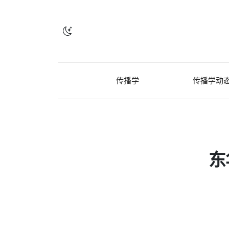
传播学
传播学动
东