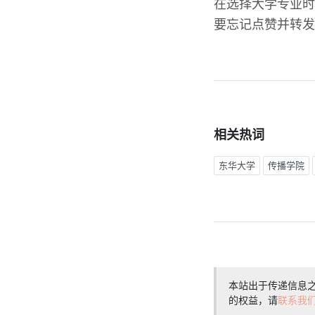
在选择大学专业时
要忘记点赞并转发
相关热词
东华大学
传播学院
本站出于传递信息
的权益，请
联系我