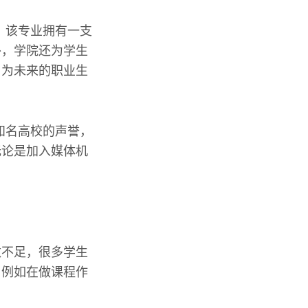
。该专业拥有一支
外，学院还为学生
，为未来的职业生
知名高校的声誉，
无论是加入媒体机
数不足，很多学生
，例如在做课程作