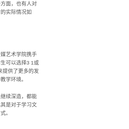
一方面，也有人对
它的实际情况如
传媒艺术学院携手
可以选择3 1或
来提供了更多的发
的教学环境。
是继续深造，都能
尤其是对于学习文
方式。