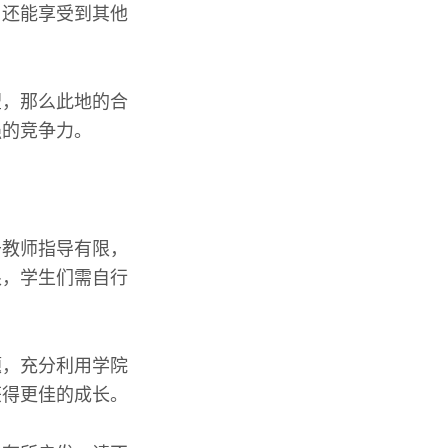
，还能享受到其他
望，那么此地的合
强的竞争力。
于教师指导有限，
限，学生们需自行
题，充分利用学院
获得更佳的成长。