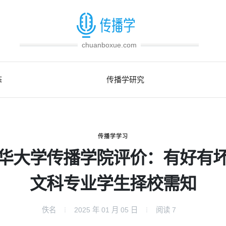
chuanboxue.com
态
传播学研究
传播学学习
华大学传播学院评价：有好有
文科专业学生择校需知
佚名
2025 年 01 月 05 日
阅读
7