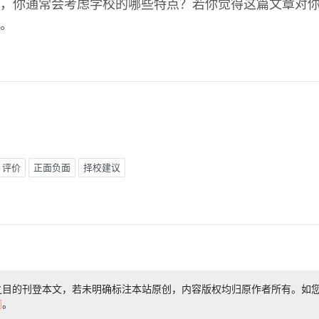
，你通常会考虑学校的哪些特点？若你觉得这篇文章对
。
评价
正面负面
择校建议
之目的刊登本文，若未明确标注本站原创，内容版权均归原作者所有。如
们
。