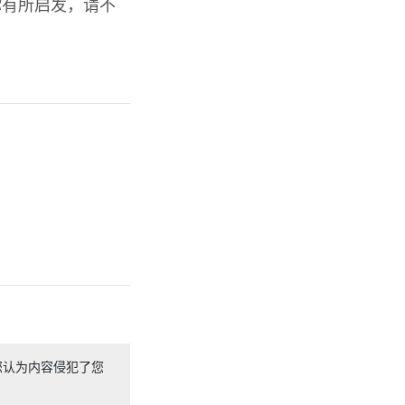
你有所启发，请不
您认为内容侵犯了您