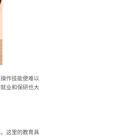
其操作技能便难以
的就业和保研也大
择。这里的教育具