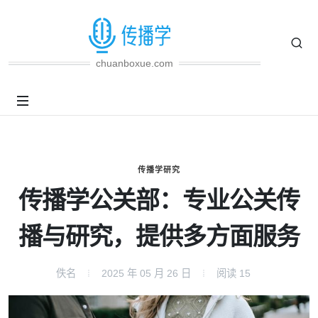
chuanboxue.com
传播学研究
传播学公关部：专业公关传
播与研究，提供多方面服务
佚名
2025 年 05 月 26 日
阅读
15