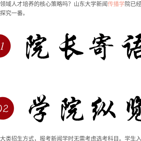
领域人才培养的核心策略吗？山东大学新闻
传播学
院已
探究一番。
大类招生方式，报考新闻学时无需考虑选考科目。学生