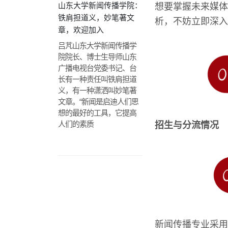
山东大学新闻传播学院：
想要掌握未来媒体
铁肩担道义，妙笔著文
析，不妨立即深入
章，欢迎加入
吕芃山东大学新闻传播学
院院长、博士生导师山东
广播电视台党委书记、台
长有一种责任叫铁肩担道
义，有一种潇洒叫妙笔著
文章。“新闻是启迪人们思
想的最好的工具，它提高
人们的素质
招生与分流情况
新闻传播专业采用