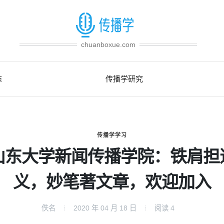
chuanboxue.com
态
传播学研究
传播学学习
山东大学新闻传播学院：铁肩担
义，妙笔著文章，欢迎加入
佚名
2020 年 04 月 18 日
阅读
4