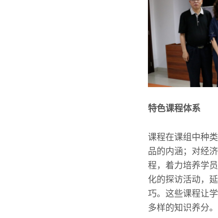
特色课程体系
课程在课组中种类
品的内涵；对经济
程，着力培养学员
化的探访活动，延
巧。这些课程让学
多样的知识养分。