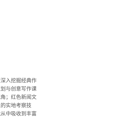
在深入挖掘经典作
策划与创意写作课
视角；红色新闻文
生的实地考察技
能从中吸收到丰富