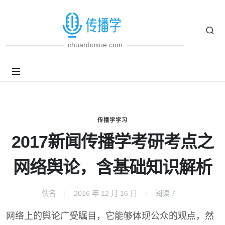
chuanboxue.com
传播学学习
2017新闻传播学考研考点之
网络舆论，含基础知识解析
佚名
2016 年 12 月 16 日
阅读
7
网络上的舆论广受瞩目，它能够体现公众的观点，然