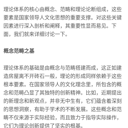
理论体系的核心由概念、范畴和理论论断组成，这些
要素是国家领导人文化思想的重要支撑。对这些关键
因素进行深入剖析和阐释，其重要性显而易见。下
面，我们就来详细讨论一下。
概念范畴之基
理论体系的基础是由概念与范畴搭建而成，这正如建
造房屋离不开砖石一般，理论的形成同样依赖于这些
根本要素。在国家领导人的文化理念里，所包含的概
念和范畴凸显了其独特的创新精神。比如，近期提出
的新理念和新观点，并非无中生有，它们蕴含着深刻
的思想洞察，有助于学术的不断发展。这些概念和范
畴不仅来源于实际经验，而且致力于指导实际操作，
它们为理论创新提供了坚实的根基。