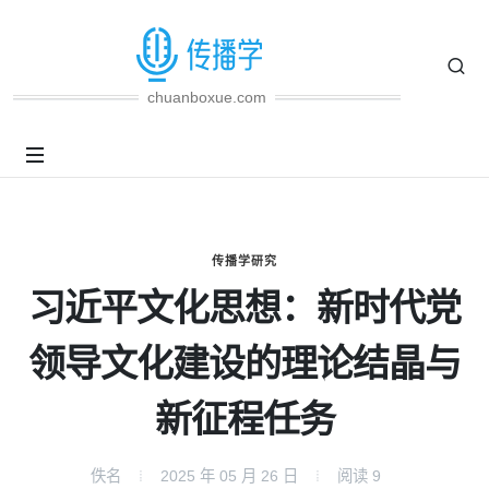
chuanboxue.com
传播学研究
习近平文化思想：新时代党
领导文化建设的理论结晶与
新征程任务
佚名
2025 年 05 月 26 日
阅读
9