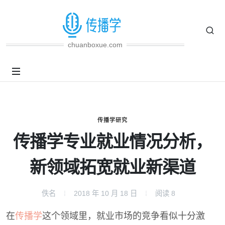
chuanboxue.com
传播学研究
传播学专业就业情况分析，
新领域拓宽就业新渠道
佚名
2018 年 10 月 18 日
阅读
8
在
传播学
这个领域里，就业市场的竞争看似十分激