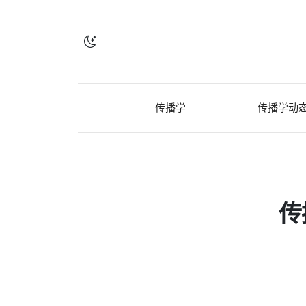
传播学
传播学动
传