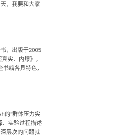
今天，我要和大家
。
，出版于2005
超真实、内爆》，
这些书籍各具特色，
h的“群体压力实
译、实验过程描述
些深层次的问题就