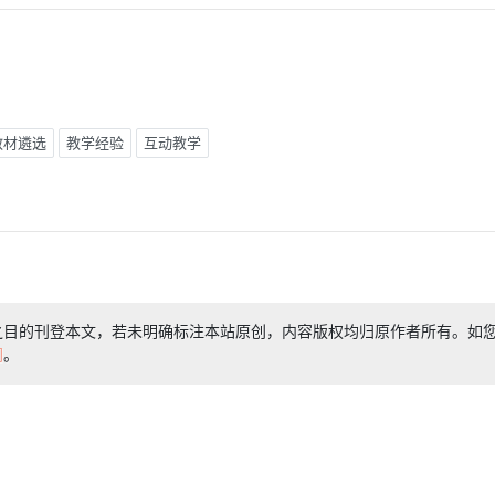
教材遴选
教学经验
互动教学
之目的刊登本文，若未明确标注本站原创，内容版权均归原作者所有。如
们
。