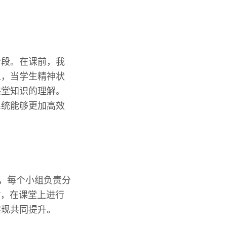
阶段。在课前，我
上，当学生精神状
课堂知识的理解。
系统能够更加高效
组，每个小组负责分
T，在课堂上进行
实现共同提升。