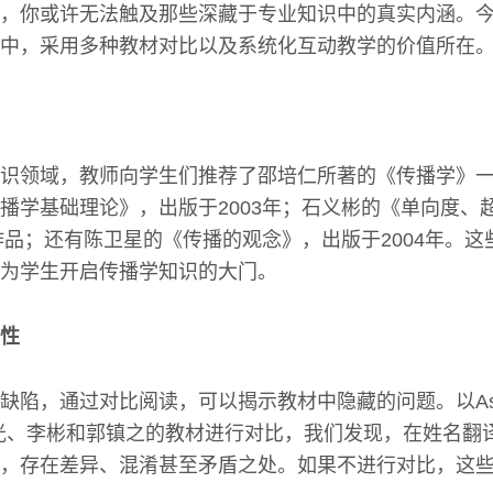
，你或许无法触及那些深藏于专业知识中的真实内涵。
中，采用多种教材对比以及系统化互动教学的价值所在
识领域，教师向学生们推荐了邵培仁所著的《传播学》一书
播学基础理论》，出版于2003年；石义彬的《单向度、
的作品；还有陈卫星的《传播的观念》，出版于2004年。
为学生开启传播学知识的大门。
性
缺陷，通过对比阅读，可以揭示教材中隐藏的问题。以As
光、李彬和郭镇之的教材进行对比，我们发现，在姓名翻
，存在差异、混淆甚至矛盾之处。如果不进行对比，这