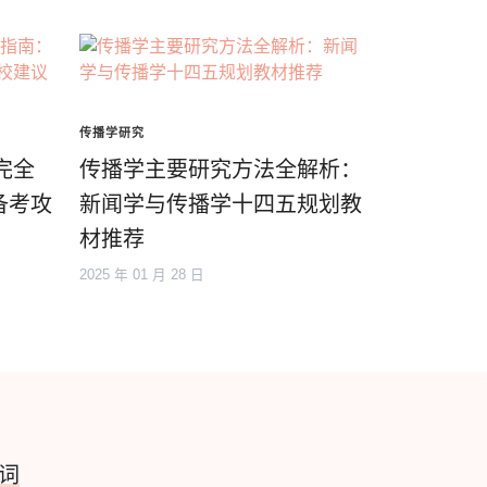
传播学研究
完全
传播学主要研究方法全解析：
备考攻
新闻学与传播学十四五规划教
材推荐
2025 年 01 月 28 日
词