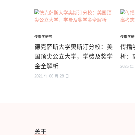
传播学研究
传播学研
德克萨斯大学奥斯汀分校：美
传播
国顶尖公立大学，学费及奖学
析：
金全解析
2025 年
2021 年 06 月 28 日
关于