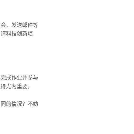
书会、发送邮件等
申请科技创新项
、完成作业并参与
显得尤为重要。
相同的情况？不妨