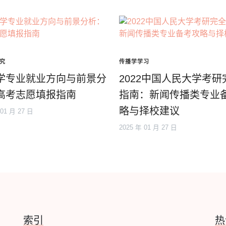
究
传播学学习
学专业就业方向与前景分
2022中国人民大学考研
高考志愿填报指南
指南：新闻传播类专业
略与择校建议
 01 月 27 日
2025 年 01 月 27 日
索引
热