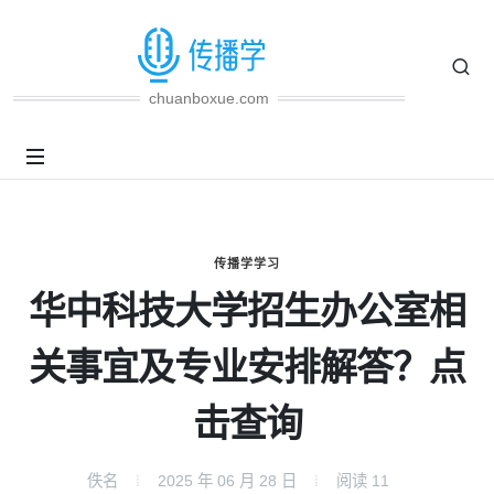
chuanboxue.com
传播学学习
华中科技大学招生办公室相
关事宜及专业安排解答？点
击查询
佚名
2025 年 06 月 28 日
阅读
11