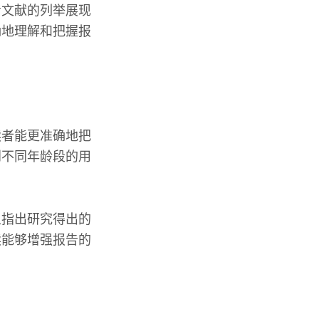
考文献的列举展现
确地理解和把握报
读者能更准确地把
到不同年龄段的用
且指出研究得出的
读能够增强报告的