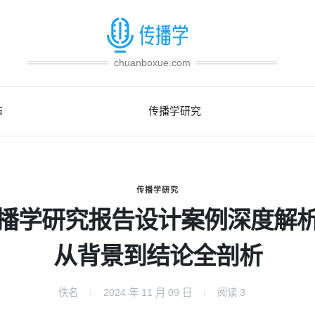
chuanboxue.com
态
传播学研究
传播学研究
播学研究报告设计案例深度解
从背景到结论全剖析
佚名
2024 年 11 月 09 日
阅读
3