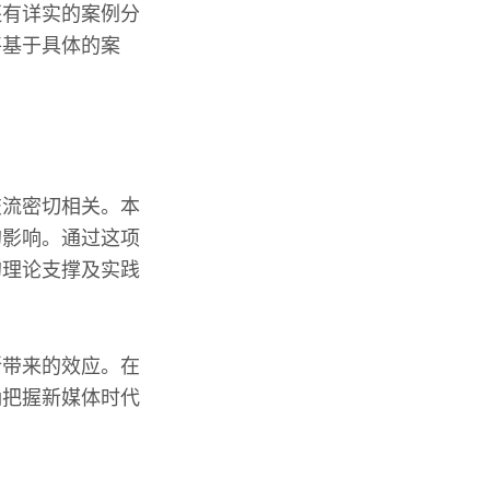
还有详实的案例分
将基于具体的案
交流密切相关。本
的影响。通过这项
的理论支撑及实践
所带来的效应。在
确把握新媒体时代