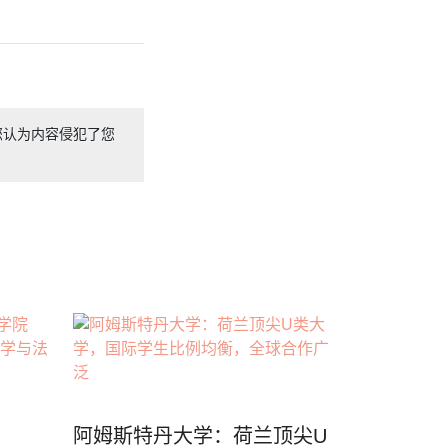
您认为内容侵犯了您
阿姆斯特丹大学：荷兰顶尖U