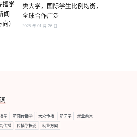
传播学
类大学，国际学生比例均衡，
新闻
全球合作广泛
方向）
2025 年 01 月 26 日
词
播学
新闻传播学
大众传播
新闻学
就业前景
闻传播
传播学概论
就业方向