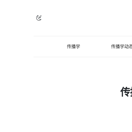
传播学
传播学动
传