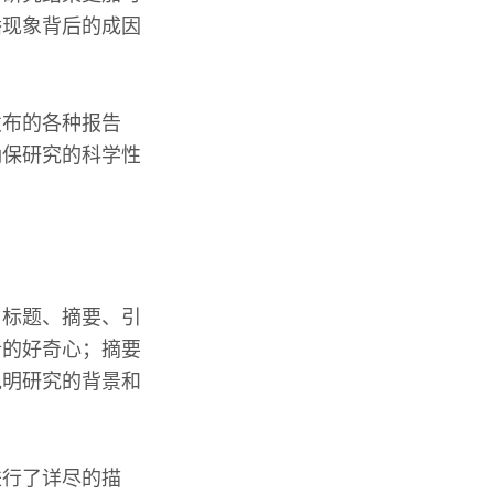
播现象背后的成因
发布的各种报告
确保研究的科学性
由标题、摘要、引
者的好奇心；摘要
说明研究的背景和
进行了详尽的描