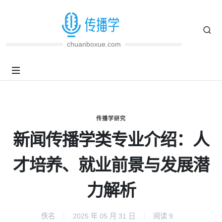
chuanboxue.com
传播学研究
新闻传播学类专业介绍：人
才培养、就业前景与发展潜
力解析
佚名
2025 年 05 月 31 日
阅读
9