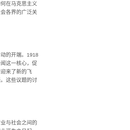
如何在马克思主义
社会各界的广泛关
的开端。1918
新闻这一核心，促
作迎来了新的飞
盛。这些议题的讨
行业与社会之间的