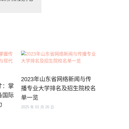
2023年山东省网络新闻与传
才：掌
播专业大学排名及招生院校名
备国际
单一览
力
2025 年 01 月 26 日