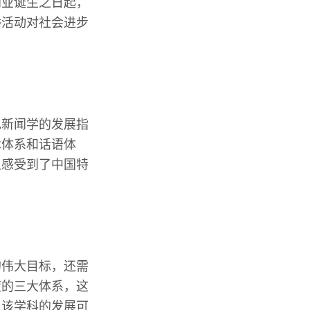
闻业诞生之日起，
播活动对社会进步
色新闻学的发展指
术体系和话语体
显感受到了中国特
的伟大目标，还需
度的三大体系，这
，该学科的发展可