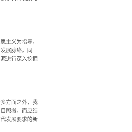
克思主义为指导，
其发展脉络。同
资源进行深入挖掘
诸多方面之外，我
盲目照搬，而应结
时代发展要求的新