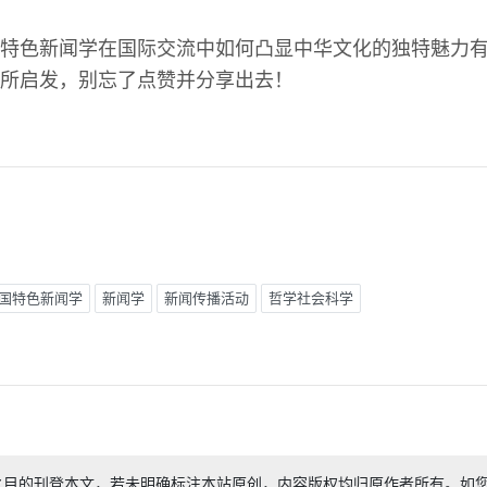
特色新闻学在国际交流中如何凸显中华文化的独特魅力
所启发，别忘了点赞并分享出去！
国特色新闻学
新闻学
新闻传播活动
哲学社会科学
之目的刊登本文，若未明确标注本站原创，内容版权均归原作者所有。如