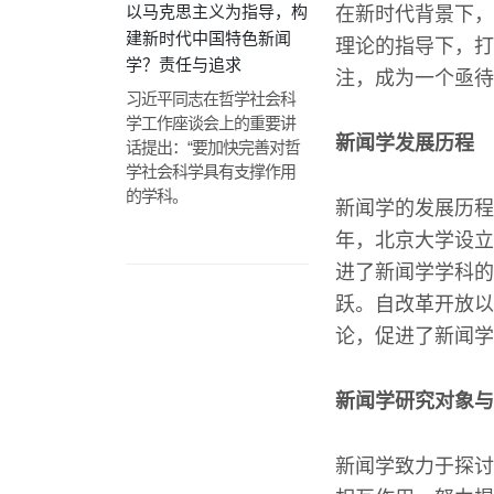
以马克思主义为指导，构
在新时代背景下，
建新时代中国特色新闻
理论的指导下，打
学？责任与追求
注，成为一个亟待
习近平同志在哲学社会科
学工作座谈会上的重要讲
新闻学发展历程
话提出：“要加快完善对哲
学社会科学具有支撑作用
的学科。
新闻学的发展历程
年，北京大学设立
进了新闻学学科的
跃。自改革开放以
论，促进了新闻学
新闻学研究对象与
新闻学致力于探讨