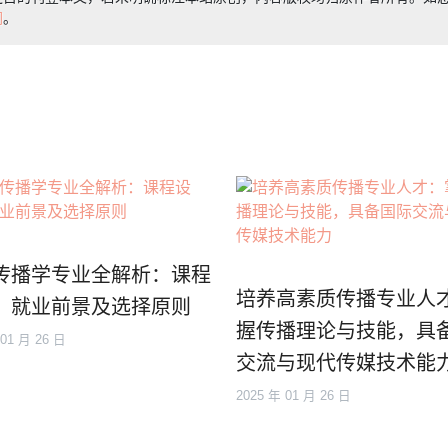
们
。
传播学专业全解析：课程
培养高素质传播专业人
、就业前景及选择原则
握传播理论与技能，具
 01 月 26 日
交流与现代传媒技术能
2025 年 01 月 26 日