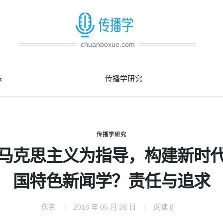
chuanboxue.com
态
传播学研究
传播学研究
马克思主义为指导，构建新时
国特色新闻学？责任与追求
佚名
2018 年 05 月 28 日
阅读
8