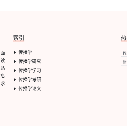
索引
热
传播学
，面
传
的读
传播学研究
新
网站
传播学学习
信息
传播学考研
力求
传播学论文