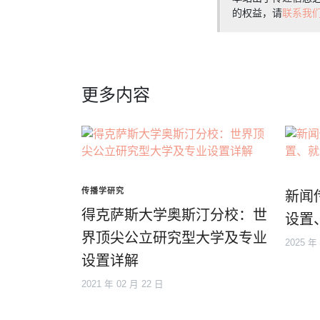
的权益，请
联系我
更多内容
传播学研究
新闻
得克萨斯大学奥斯汀分校：世
设置
界顶尖公立研究型大学及专业
2025 年
设置详解
2021 年 02 月 22 日