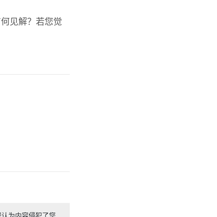
有何见解？若您觉
您认为内容侵犯了您