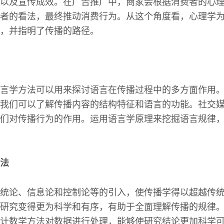
以及宣传成效。在广告推广中，商家会根据消费者的心
者的看法，最终推动消费行为。从这个角度看，心理学
，并指明了传播的路径。
言学方法可以用来探讨语言在传播过程中的多方面作用
我们可以了解传播内容的结构特征和语言的功能。社交
们对传播行为的作用。运用语言学原理来挖掘语言规律
方法
统论、信息论和控制论等的引入，使传播学得以超越传
研究变得更为科学和有序，有助于全面理解传播的规律
计数学方法对数据进行处理，能够使研究结论更加科学