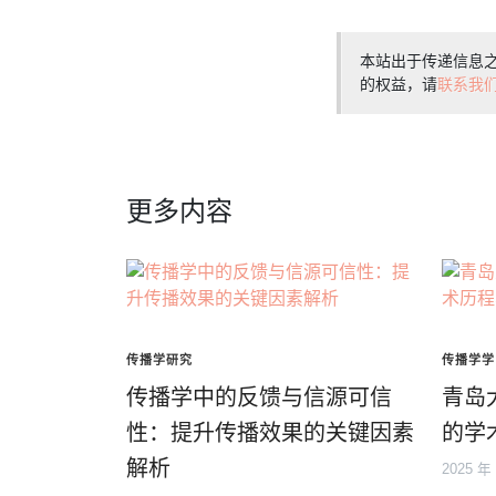
本站出于传递信息
的权益，请
联系我
更多内容
传播学研究
传播学学
传播学中的反馈与信源可信
青岛
性：提升传播效果的关键因素
的学
解析
2025 年