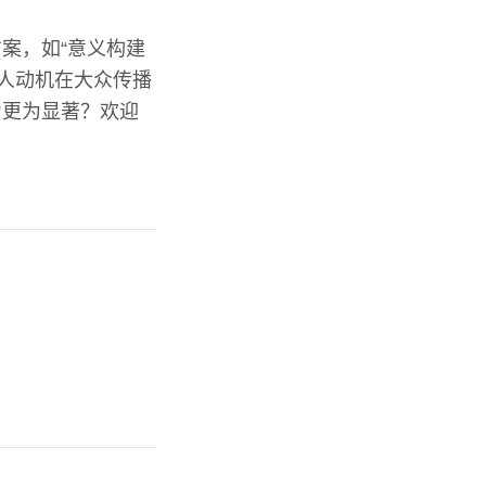
案，如“意义构建
个人动机在大众传播
力更为显著？欢迎