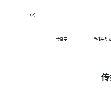
传播学
传播学动
传