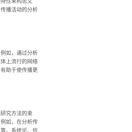
理特性来构思文
为传播活动的分析
。例如，通过分析
媒体上流行的网络
，有助于使传播更
统研究方法的束
。例如，在分析传
可靠。系统论、信