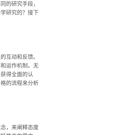
不同的研究手段，
播学研究的？接下
极的互动和反馈。
容和运作机制。无
来获得全面的认
严格的流程来分析
概念，来阐释态度