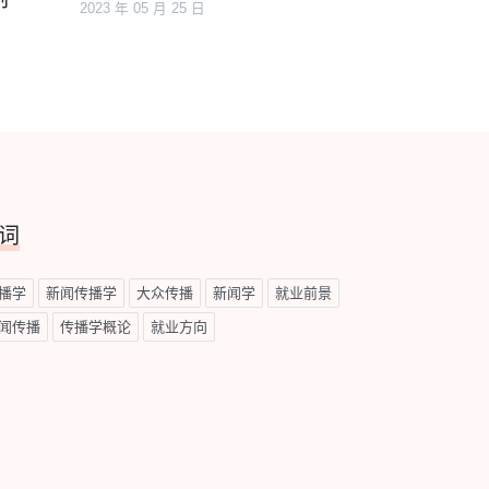
2023 年 05 月 25 日
词
播学
新闻传播学
大众传播
新闻学
就业前景
闻传播
传播学概论
就业方向