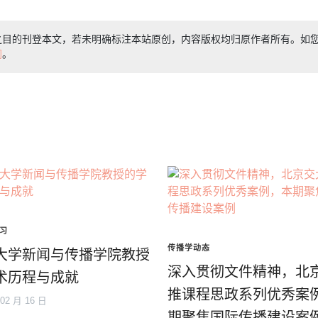
之目的刊登本文，若未明确标注本站原创，内容版权均归原作者所有。如
们
。
习
传播学动态
大学新闻与传播学院教授
深入贯彻文件精神，北
术历程与成就
推课程思政系列优秀案
 02 月 16 日
期聚焦国际传播建设案