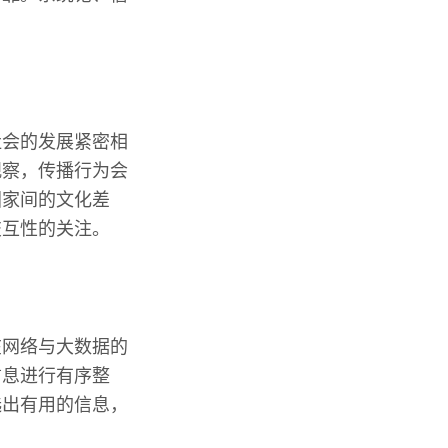
社会的发展紧密相
观察，传播行为会
国家间的文化差
交互性的关注。
在网络与大数据的
信息进行有序整
选出有用的信息，