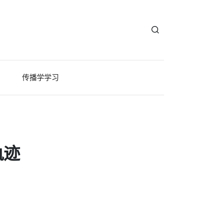
传播学学习
轨迹