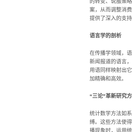
的转变、说服策略
案，从而调整消费
提供了深入的支持
语言学的剖析
在传播学领域，语
新闻报道的语言，
用语同样映射出它
加精确和高效。
“三论”革新研究
统计数学方法如系
缚。这些方法使得
播现象时，运用统