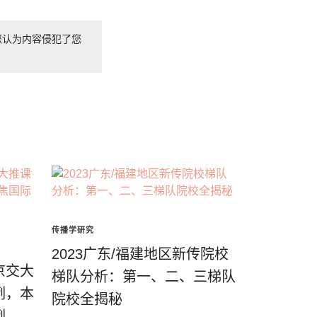
您认为内容侵犯了您
传播学研究
2023广东/福建地区新传院校
京交大
梯队分析：第一、二、三梯队
例，本
院校全揭秘
例