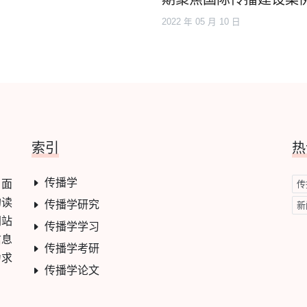
2022 年 05 月 10 日
索引
热
传播学
，面
传
的读
传播学研究
新
网站
传播学学习
信息
传播学考研
力求
传播学论文