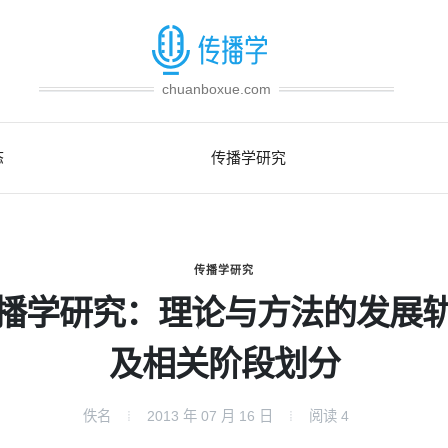
chuanboxue.com
态
传播学研究
传播学研究
播学研究：理论与方法的发展
及相关阶段划分
佚名
2013 年 07 月 16 日
阅读
4