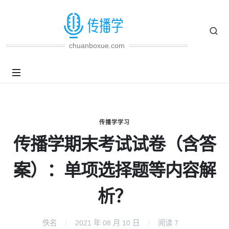
chuanboxue.com
传播学学习
传播学期末考试试卷（含答
案）：单项选择题等内容解
析？
佚名
2021 年 08 月 10 日
阅读
7