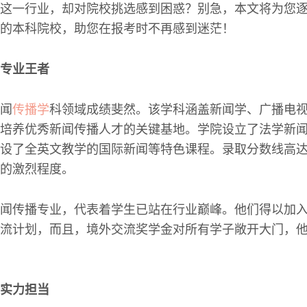
这一行业，却对院校挑选感到困惑？别急，本文将为您
的本科院校，助您在报考时不再感到迷茫！
专业王者
闻
传播学
科领域成绩斐然。该学科涵盖新闻学、广播电
培养优秀新闻传播人才的关键基地。学院设立了法学新
设了全英文教学的国际新闻等特色课程。录取分数线高达
的激烈程度。
闻传播专业，代表着学生已站在行业巅峰。他们得以加
流计划，而且，境外交流奖学金对所有学子敞开大门，
实力担当