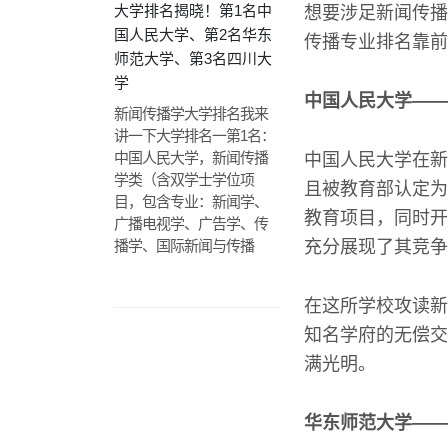
大学排名揭晓！第1名中
想要涉足新闻传播
国人民大学、第2名华东
传播专业排名靠前
师范大学、第3名四川大
学
中国人民大学——
新闻传播学大学排名我来
讲一下大学排名一第1名：
中国人民大学，新闻传播
中国人民大学在新
学类（含双学士学位项
且被教育部认定为
目，包含专业：新闻学、
教育项目，同时开
广播电视学、广告学、传
播学、国际新闻与传播
充分展现了其竞争
在这所学校攻读新
知名学府的无偿交
满光明。
华东师范大学——