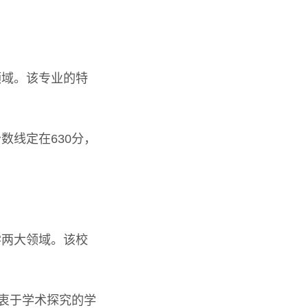
领域。该专业的特
数线定在630分，
学两大领域。该校
热衷于学术探究的学