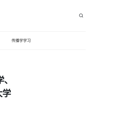
传播学学习
学、
大学