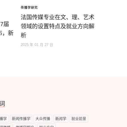
传播学研究
法国传媒专业在文、理、艺术
7届
领域的设置特点及就业方向解
布，新
析
2025 年 01 月 27 日
词
播学
新闻传播学
大众传播
新闻学
就业前景