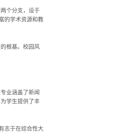
学两个分支，设于
丰富的学术资源和教
实的根基。校园风
该专业涵盖了新闻
，为学生提供了丰
于有志于在综合性大