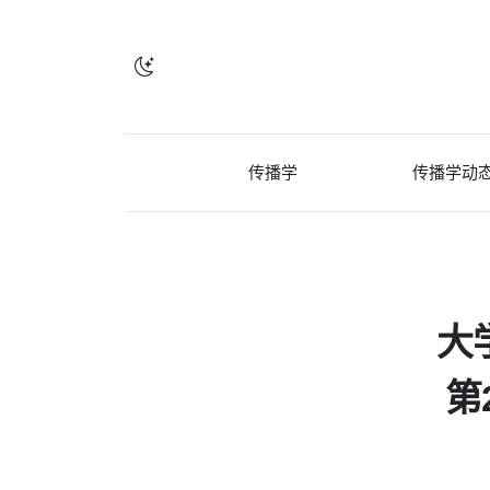
传播学
传播学动
大
第