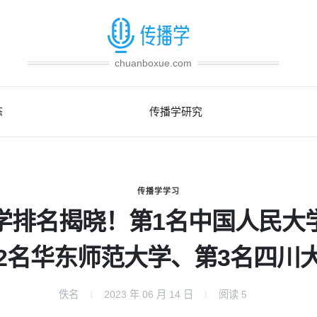
chuanboxue.com
态
传播学研究
传播学学习
学排名揭晓！第1名中国人民大
2名华东师范大学、第3名四川
佚名
2023 年 06 月 14 日
阅读
5