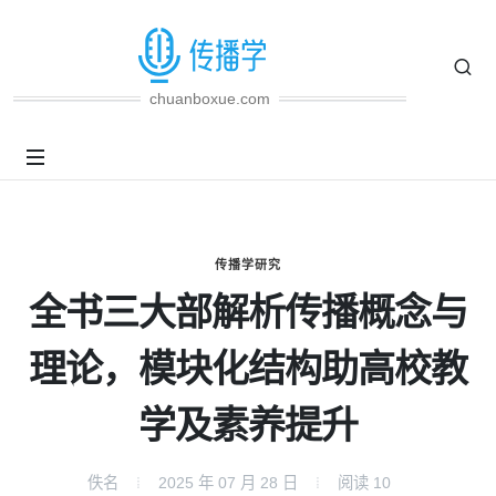
chuanboxue.com
传播学研究
全书三大部解析传播概念与
理论，模块化结构助高校教
学及素养提升
佚名
2025 年 07 月 28 日
阅读
10