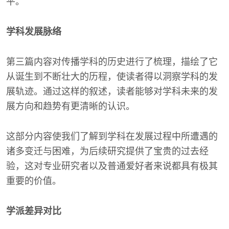
平。
学科发展脉络
第三篇内容对传播学科的历史进行了梳理，描绘了它
从诞生到不断壮大的历程，使读者得以洞察学科的发
展轨迹。通过这样的叙述，读者能够对学科未来的发
展方向和趋势有更清晰的认识。
这部分内容使我们了解到学科在发展过程中所遭遇的
诸多变迁与困难，为后续研究提供了宝贵的过去经
验，这对专业研究者以及普通爱好者来说都具有极其
重要的价值。
学派差异对比