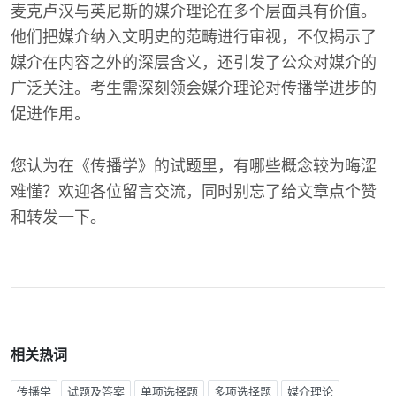
麦克卢汉与英尼斯的媒介理论在多个层面具有价值。
他们把媒介纳入文明史的范畴进行审视，不仅揭示了
媒介在内容之外的深层含义，还引发了公众对媒介的
广泛关注。考生需深刻领会媒介理论对传播学进步的
促进作用。
您认为在《传播学》的试题里，有哪些概念较为晦涩
难懂？欢迎各位留言交流，同时别忘了给文章点个赞
和转发一下。
相关热词
传播学
试题及答案
单项选择题
多项选择题
媒介理论