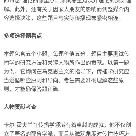
即讯息”理论的侧重点，测试考生对媒介理论的深刻理
解。此外，还有关于因家人朋友的影响而调整媒介内
容选择决策，这些题目与实际传播现象紧密相连。
多项选择题看点
本题包含五个小题，每题价值五分。题目主要测试传
播学的研究方法和关键人物所作出的贡献。以第一题
为例，它询问在马克思主义的指导下，传播学研究应
当遵循哪些原则和导向。考生需要准确理解这些原
则，才能确保答题正确。
人物贡献考查
卡尔·霍夫兰在传播学领域有着卓越的成就，他不仅创
立了著名的耶鲁学派，而且从微观角度对传播技巧进