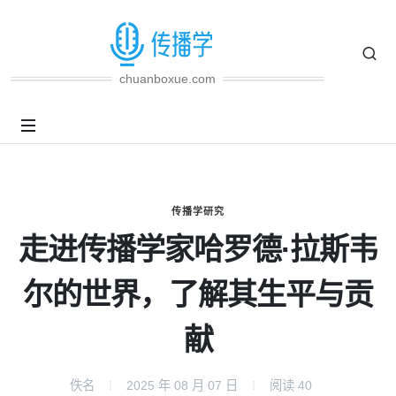
chuanboxue.com
传播学研究
走进传播学家哈罗德·拉斯韦
尔的世界，了解其生平与贡
献
佚名
2025 年 08 月 07 日
阅读
40