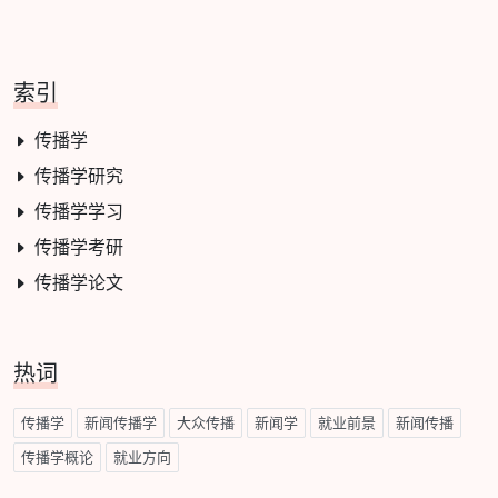
索引
传播学
传播学研究
传播学学习
传播学考研
传播学论文
热词
传播学
新闻传播学
大众传播
新闻学
就业前景
新闻传播
传播学概论
就业方向