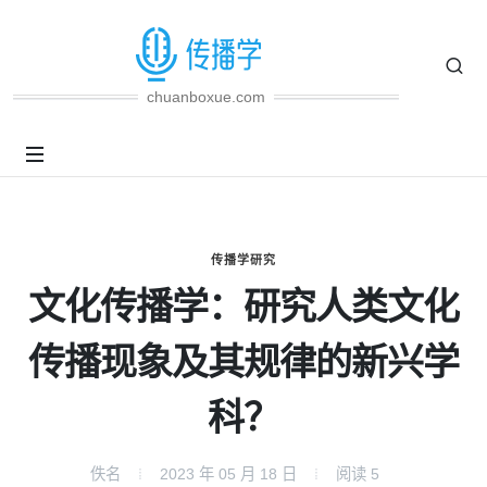
chuanboxue.com
传播学研究
文化传播学：研究人类文化
传播现象及其规律的新兴学
科？
佚名
2023 年 05 月 18 日
阅读
5