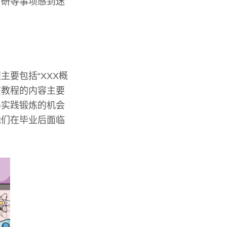
考研等事项感到迷
要包括“XXX概
该教程的内容主要
得实践锻炼的机会
他们在毕业后面临