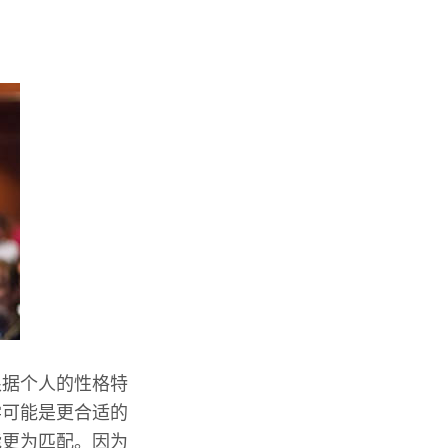
根据个人的性格特
学可能是更合适的
能更为匹配。因为