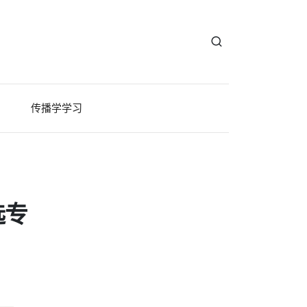
传播学学习
选专
？