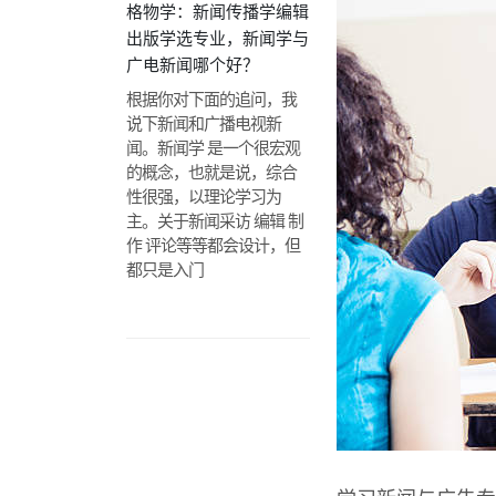
格物学：新闻传播学编辑
出版学选专业，新闻学与
广电新闻哪个好？
根据你对下面的追问，我
说下新闻和广播电视新
闻。新闻学 是一个很宏观
的概念，也就是说，综合
性很强，以理论学习为
主。关于新闻采访 编辑 制
作 评论等等都会设计，但
都只是入门