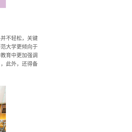
路并不轻松，关键
师范大学更倾向于
的教育中更加强调
习，此外，还得备
。