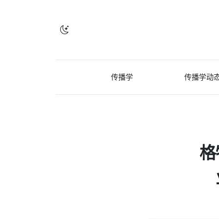
传播学
传播学动
格