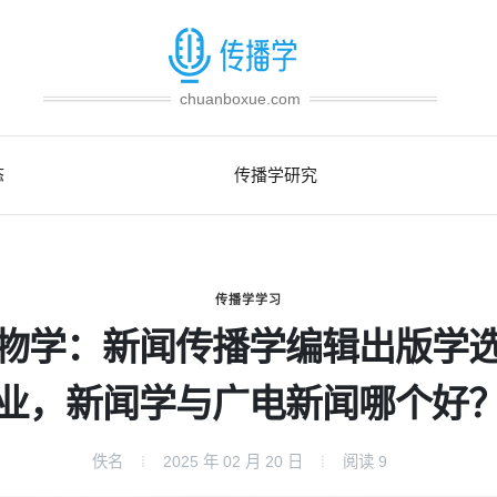
chuanboxue.com
态
传播学研究
传播学学习
物学：新闻传播学编辑出版学
业，新闻学与广电新闻哪个好
佚名
2025 年 02 月 20 日
阅读
9