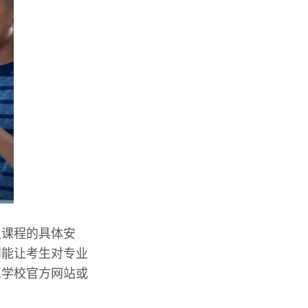
及课程的具体安
则能让考生对专业
览学校官方网站或