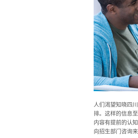
人们渴望知晓四川
排。这样的信息至
内容有提前的认知
向招生部门咨询来