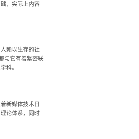
基础，实际上内容
与人赖以生存的社
，都与它有着紧密联
叉学科。
随着新媒体技术日
的理论体系，同时