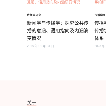
传播学研究
传播学研
新闻学与传播学：探究公共传
传播
播的意涵、语用指向及内涵演
传播
变情况
体系
2018 年 01 月 31 日
2023 年
关于