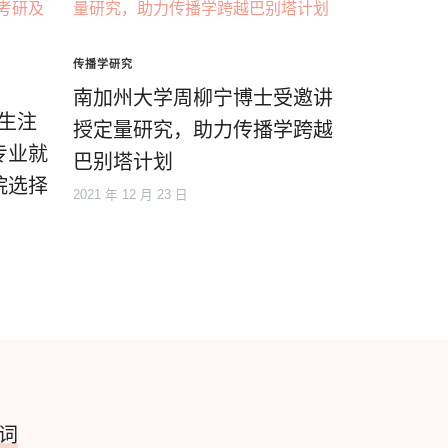
传播学研究
南加州大学周柳宁博士受邀讲
考生注
授定量研究，助力传播学跨越
专业就
巴别塔计划
院选择
2021 年 12 月 23 日
词