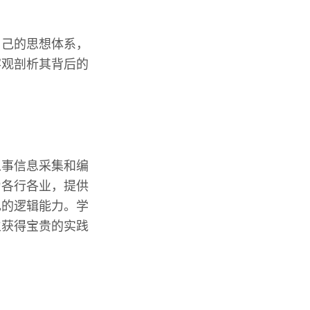
自己的思想体系，
客观剖析其背后的
。
从事信息采集和编
为各行各业，提供
己的逻辑能力。学
生获得宝贵的实践