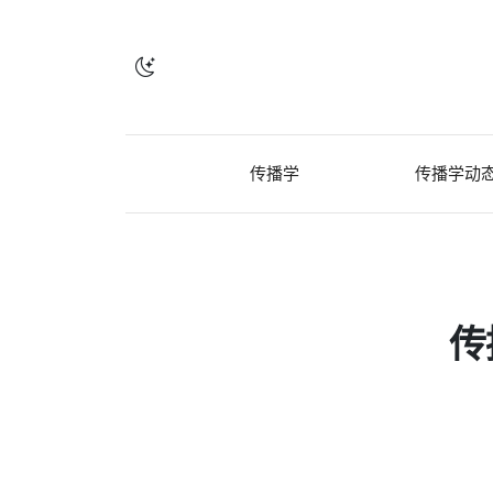
传播学
传播学动
传