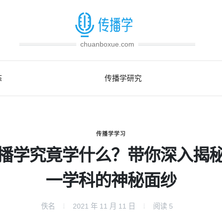
chuanboxue.com
态
传播学研究
传播学学习
播学究竟学什么？带你深入揭
一学科的神秘面纱
佚名
2021 年 11 月 11 日
阅读
5