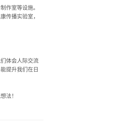
音制作室等设施。
健康传播实验室，
我们体会人际交流
科能提升我们在日
流想法！