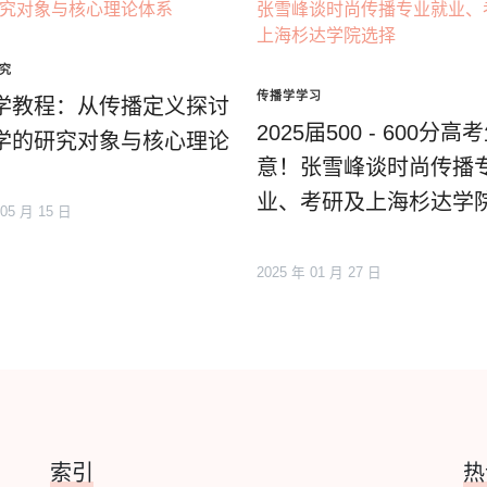
究
传播学学习
学教程：从传播定义探讨
2025届500 - 600分高
学的研究对象与核心理论
意！张雪峰谈时尚传播
业、考研及上海杉达学
 05 月 15 日
2025 年 01 月 27 日
索引
热