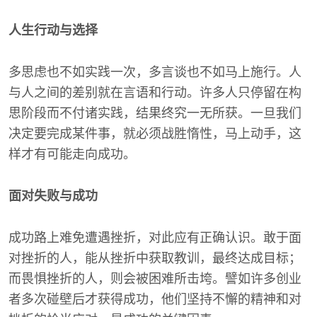
人生行动与选择
多思虑也不如实践一次，多言谈也不如马上施行。人
与人之间的差别就在言语和行动。许多人只停留在构
思阶段而不付诸实践，结果终究一无所获。一旦我们
决定要完成某件事，就必须战胜惰性，马上动手，这
样才有可能走向成功。
面对失败与成功
成功路上难免遭遇挫折，对此应有正确认识。敢于面
对挫折的人，能从挫折中获取教训，最终达成目标；
而畏惧挫折的人，则会被困难所击垮。譬如许多创业
者多次碰壁后才获得成功，他们坚持不懈的精神和对