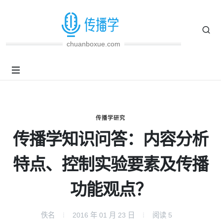
chuanboxue.com
传播学研究
传播学知识问答：内容分析
特点、控制实验要素及传播
功能观点？
佚名
2016 年 01 月 23 日
阅读
5