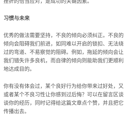
挫折的恰当应对，是成功的关键因素。
习惯与未来
优秀的做法需要坚持，不良的倾向必须纠正。不良的
倾向会阻碍我们前进，如同难以开启的锁扣、无法绕
过的弯道、不易察觉的阻碍。例如，拖延的倾向会让
我们错失许多良机，而自律的倾向则能助我们更顺利
地达成目的。
你有没有体会过，某个良好行为给你带来过好处，又
或者某个不良习性让你感到过后悔？可以在留言区谈
谈你的经历，同时记得给这篇文章点个赞，并且把它
传播出去。